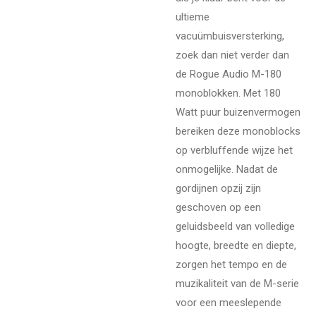
ultieme
vacuümbuisversterking,
zoek dan niet verder dan
de Rogue Audio M-180
monoblokken. Met 180
Watt puur buizenvermogen
bereiken deze monoblocks
op verbluffende wijze het
onmogelijke. Nadat de
gordijnen opzij zijn
geschoven op een
geluidsbeeld van volledige
hoogte, breedte en diepte,
zorgen het tempo en de
muzikaliteit van de M-serie
voor een meeslepende