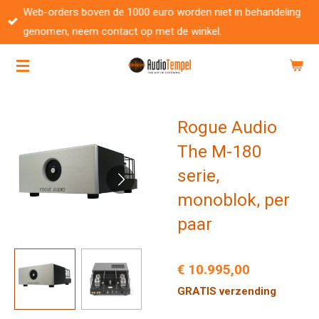
Web-orders boven de 1000 euro worden niet in behandeling
Ga
genomen, neem contact op met de winkel.
direct
naar
de
hoofdinhoud
Rogue Audio
The M-180
serie,
monoblok, per
paar
€ 10.995,00
GRATIS verzending