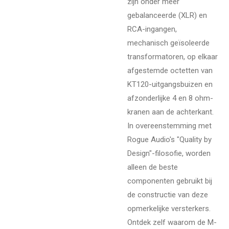
zijn onder meer
gebalanceerde (XLR) en
RCA-ingangen,
mechanisch geïsoleerde
transformatoren, op elkaar
afgestemde octetten van
KT120-uitgangsbuizen en
afzonderlijke 4 en 8 ohm-
kranen aan de achterkant.
In overeenstemming met
Rogue Audio's "Quality by
Design"-filosofie, worden
alleen de beste
componenten gebruikt bij
de constructie van deze
opmerkelijke versterkers.
Ontdek zelf waarom de M-