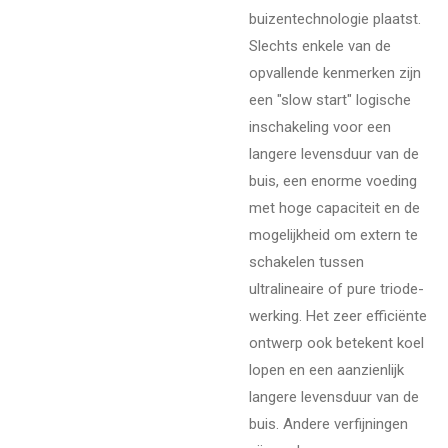
buizentechnologie plaatst.
Slechts enkele van de
opvallende kenmerken zijn
een "slow start" logische
inschakeling voor een
langere levensduur van de
buis, een enorme voeding
met hoge capaciteit en de
mogelijkheid om extern te
schakelen tussen
ultralineaire of pure triode-
werking. Het zeer efficiënte
ontwerp ook betekent koel
lopen en een aanzienlijk
langere levensduur van de
buis. Andere verfijningen