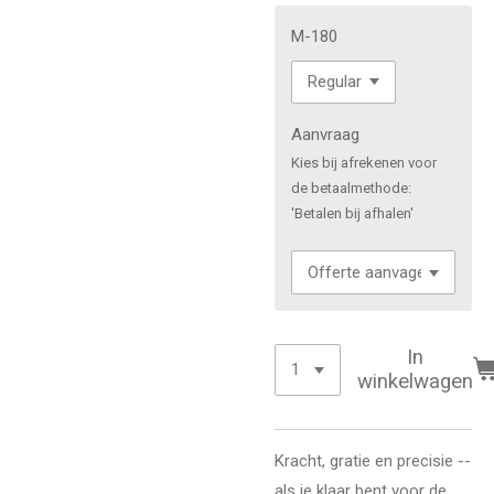
M-180
Aanvraag
Kies bij afrekenen voor
de betaalmethode:
'Betalen bij afhalen'
In
winkelwagen
Kracht, gratie en precisie --
als je klaar bent voor de