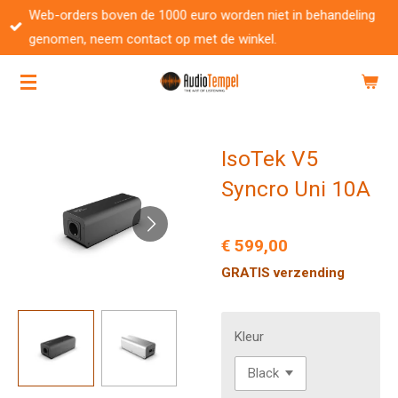
Web-orders boven de 1000 euro worden niet in behandeling
Ga
genomen, neem contact op met de winkel.
direct
naar
de
hoofdinhoud
IsoTek V5
Syncro Uni 10A
€ 599,00
GRATIS verzending
Kleur