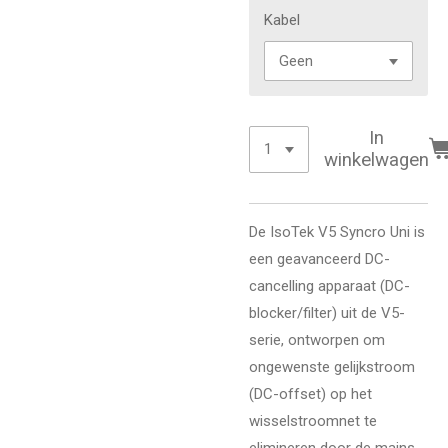
Kabel
In
winkelwagen
De IsoTek V5 Syncro Uni is
een geavanceerd DC-
cancelling apparaat (DC-
blocker/filter) uit de V5-
serie, ontworpen om
ongewenste gelijkstroom
(DC-offset) op het
wisselstroomnet te
elimineren door de mains