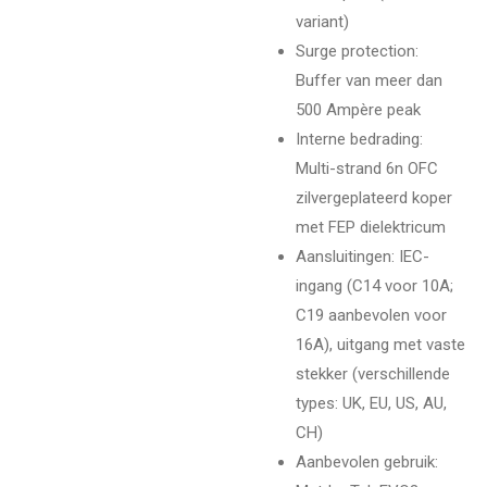
variant)
Surge protection:
Buffer van meer dan
500 Ampère peak
Interne bedrading:
Multi-strand 6n OFC
zilvergeplateerd koper
met FEP dielektricum
Aansluitingen: IEC-
ingang (C14 voor 10A;
C19 aanbevolen voor
16A), uitgang met vaste
stekker (verschillende
types: UK, EU, US, AU,
CH)
Aanbevolen gebruik: