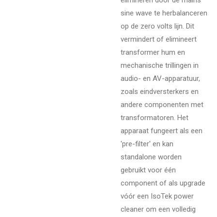
sine wave te herbalanceren
op de zero volts lijn. Dit
vermindert of elimineert
transformer hum en
mechanische trillingen in
audio- en AV-apparatuur,
zoals eindversterkers en
andere componenten met
transformatoren. Het
apparaat fungeert als een
'pre-filter' en kan
standalone worden
gebruikt voor één
component of als upgrade
vóór een IsoTek power
cleaner om een volledig