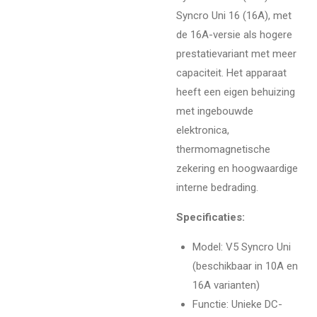
Syncro Uni 16 (16A), met
de 16A-versie als hogere
prestatievariant met meer
capaciteit. Het apparaat
heeft een eigen behuizing
met ingebouwde
elektronica,
thermomagnetische
zekering en hoogwaardige
interne bedrading.
Specificaties:
Model: V5 Syncro Uni
(beschikbaar in 10A en
16A varianten)
Functie: Unieke DC-