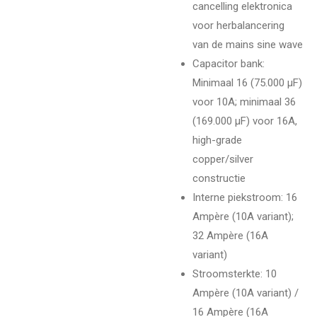
cancelling elektronica
voor herbalancering
van de mains sine wave
Capacitor bank:
Minimaal 16 (75.000 µF)
voor 10A; minimaal 36
(169.000 µF) voor 16A,
high-grade
copper/silver
constructie
Interne piekstroom: 16
Ampère (10A variant);
32 Ampère (16A
variant)
Stroomsterkte: 10
Ampère (10A variant) /
16 Ampère (16A