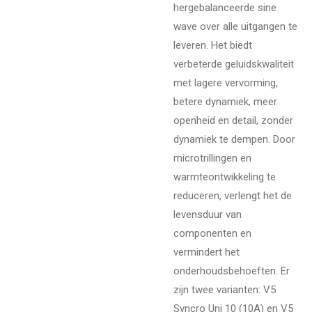
hergebalanceerde sine
wave over alle uitgangen te
leveren. Het biedt
verbeterde geluidskwaliteit
met lagere vervorming,
betere dynamiek, meer
openheid en detail, zonder
dynamiek te dempen. Door
microtrillingen en
warmteontwikkeling te
reduceren, verlengt het de
levensduur van
componenten en
vermindert het
onderhoudsbehoeften. Er
zijn twee varianten: V5
Syncro Uni 10 (10A) en V5