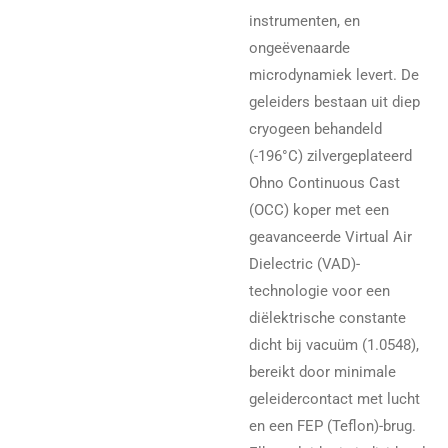
instrumenten, en
ongeëvenaarde
microdynamiek levert. De
geleiders bestaan uit diep
cryogeen behandeld
(-196°C) zilvergeplateerd
Ohno Continuous Cast
(OCC) koper met een
geavanceerde Virtual Air
Dielectric (VAD)-
technologie voor een
diëlektrische constante
dicht bij vacuüm (1.0548),
bereikt door minimale
geleidercontact met lucht
en een FEP (Teflon)-brug.