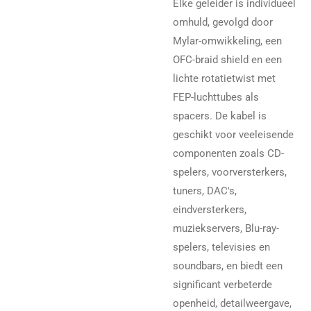
Elke geleider is individueel
omhuld, gevolgd door
Mylar-omwikkeling, een
OFC-braid shield en een
lichte rotatietwist met
FEP-luchttubes als
spacers. De kabel is
geschikt voor veeleisende
componenten zoals CD-
spelers, voorversterkers,
tuners, DAC's,
eindversterkers,
muziekservers, Blu-ray-
spelers, televisies en
soundbars, en biedt een
significant verbeterde
openheid, detailweergave,