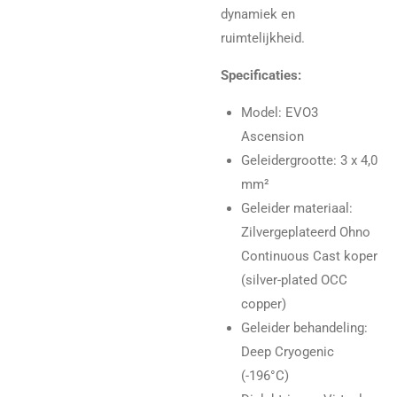
dynamiek en
ruimtelijkheid.
Specificaties:
Model: EVO3
Ascension
Geleidergrootte: 3 x 4,0
mm²
Geleider materiaal:
Zilvergeplateerd Ohno
Continuous Cast koper
(silver-plated OCC
copper)
Geleider behandeling:
Deep Cryogenic
(-196°C)