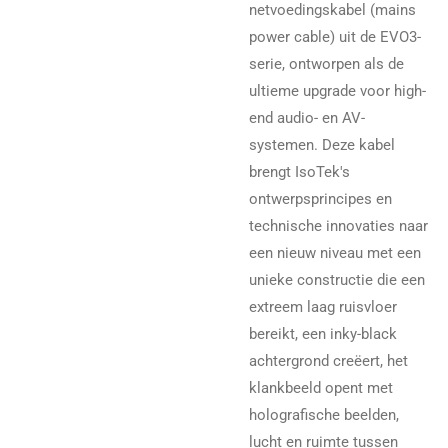
netvoedingskabel (mains
power cable) uit de EVO3-
serie, ontworpen als de
ultieme upgrade voor high-
end audio- en AV-
systemen. Deze kabel
brengt IsoTek's
ontwerpsprincipes en
technische innovaties naar
een nieuw niveau met een
unieke constructie die een
extreem laag ruisvloer
bereikt, een inky-black
achtergrond creëert, het
klankbeeld opent met
holografische beelden,
lucht en ruimte tussen