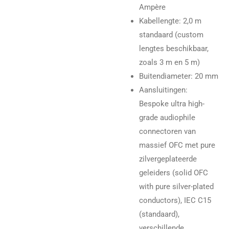
Ampère
Kabellengte: 2,0 m
standaard (custom
lengtes beschikbaar,
zoals 3 m en 5 m)
Buitendiameter: 20 mm
Aansluitingen:
Bespoke ultra high-
grade audiophile
connectoren van
massief OFC met pure
zilvergeplateerde
geleiders (solid OFC
with pure silver-plated
conductors), IEC C15
(standaard),
verschillende