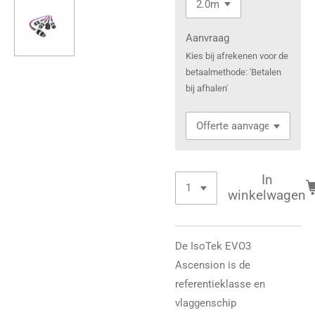
Aanvraag
Kies bij afrekenen voor de
betaalmethode: 'Betalen
bij afhalen'
In
winkelwagen
De IsoTek EVO3
Ascension is de
referentieklasse en
vlaggenschip