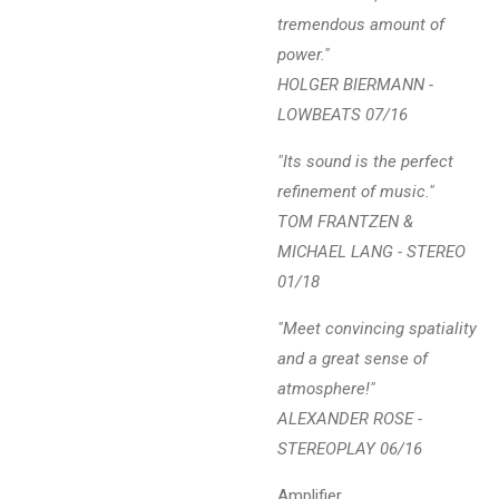
tremendous amount of
power."
HOLGER BIERMANN -
LOWBEATS 07/16
"Its sound is the perfect
refinement of music."
TOM FRANTZEN &
MICHAEL LANG - STEREO
01/18
"Meet convincing spatiality
and a great sense of
atmosphere!"
ALEXANDER ROSE -
STEREOPLAY 06/16
Amplifier