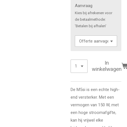
Aanvraag
Kies bij afrekenen voor
de betaalmethode:
'Betalen bij afhalen'
In
winkelwagen
De M5si is een echte high-
end versterker. Met een
vermogen van 150 W, met
een hoge stroomafgifte,
kan hij vrijwel elke