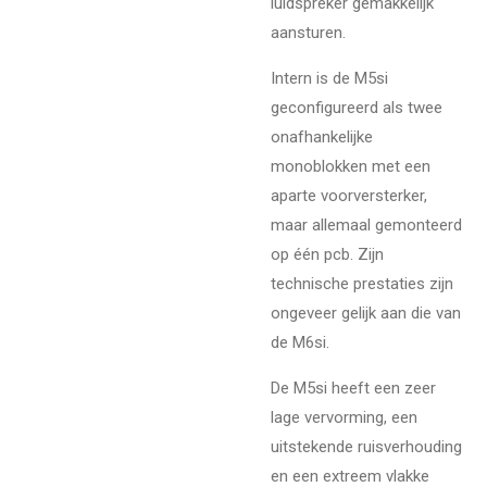
luidspreker gemakkelijk
aansturen.
Intern is de M5si
geconfigureerd als twee
onafhankelijke
monoblokken met een
aparte voorversterker,
maar allemaal gemonteerd
op één pcb. Zijn
technische prestaties zijn
ongeveer gelijk aan die van
de M6si.
De M5si heeft een zeer
lage vervorming, een
uitstekende ruisverhouding
en een extreem vlakke