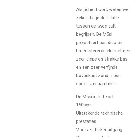
Als je het hoort, weten we
zeker dat je de relatie
tussen de twee zult
begrijpen. De M5si
projecteert een diep en
breed stereobeeld met een
zeer diepe en strakke bas
en een zeer verfijnde
bovenkant zonder een
spoor van hardheid.
De M5si in het kort
150wpc
Uitstekende technische
prestaties
Voorversterker uitgang