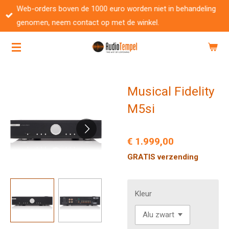
Web-orders boven de 1000 euro worden niet in behandeling
Ga
genomen, neem contact op met de winkel.
direct
naar
de
hoofdinhoud
Musical Fidelity
M5si
€ 1.999,00
GRATIS verzending
Kleur