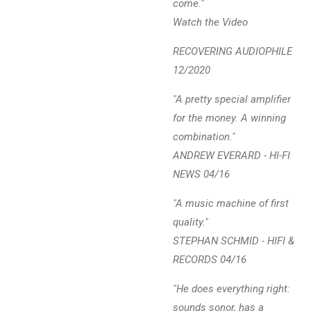
come."
Watch the Video
RECOVERING AUDIOPHILE
12/2020
"A pretty special amplifier
for the money. A winning
combination."
ANDREW EVERARD - HI-FI
NEWS 04/16
"A music machine of first
quality."
STEPHAN SCHMID - HIFI &
RECORDS 04/16
"He does everything right:
sounds sonor, has a