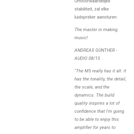
Onvoorwaardelijke
stabiliteit, zal elke
luidspreker aansturen
The master in making
music!
ANDREAS GÜNTHER -
AUDIO 08/15
"The M5 really has it all: it
has the tonality, the detail,
the scale, and the
dynamics. The build
quality inspires a lot of
confidence that I'm going
to be able to enjoy this
amplifier for years to