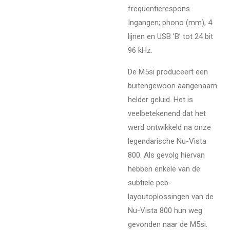
frequentierespons.
Ingangen; phono (mm), 4
lijnen en USB ’B’ tot 24 bit
96 kHz.
De M5si produceert een
buitengewoon aangenaam
helder geluid. Het is
veelbetekenend dat het
werd ontwikkeld na onze
legendarische Nu-Vista
800. Als gevolg hiervan
hebben enkele van de
subtiele pcb-
layoutoplossingen van de
Nu-Vista 800 hun weg
gevonden naar de M5si.