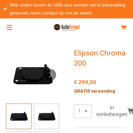
Web-orders boven de 1000 euro worden niet in behandeling
Ga
genomen, neem contact op met de winkel.
direct
naar
de
hoofdinhoud
Elipson Chroma
200
€ 299,00
GRATIS verzending
In
winkelwagen