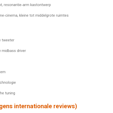
t, resonantie‑arm kastontwerp
‑cinema, kleine tot middelgrote ruimtes
 tweeter
 midbass driver
tem
chnologie
he tuning
gens internationale reviews)