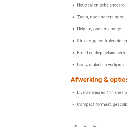
Neutraal en gebalanceerd
Zacht, nooit scherp hoog
Heldere, open midrange
Strakke, gecontroleerde b
Breed en diep geluidsbeeld
Lively, stabiel en verfijnd in
Afwerking & optie
Diverse kleuren / finishes 
Compact formaat, geschikt