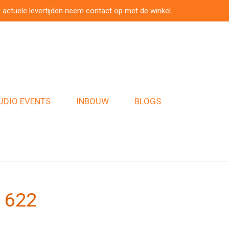
 actuele levertijden neem contact op met de winkel.
UDIO EVENTS
INBOUW
BLOGS
 622