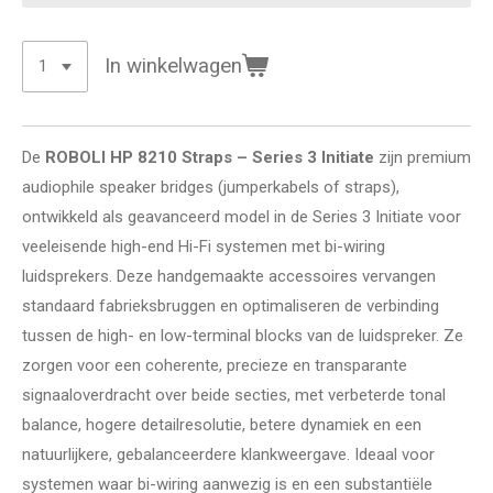
In winkelwagen
De
ROBOLI HP 8210 Straps – Series 3 Initiate
zijn premium
audiophile speaker bridges (jumperkabels of straps),
ontwikkeld als geavanceerd model in de Series 3 Initiate voor
veeleisende high-end Hi-Fi systemen met bi-wiring
luidsprekers. Deze handgemaakte accessoires vervangen
standaard fabrieksbruggen en optimaliseren de verbinding
tussen de high- en low-terminal blocks van de luidspreker. Ze
zorgen voor een coherente, precieze en transparante
signaaloverdracht over beide secties, met verbeterde tonal
balance, hogere detailresolutie, betere dynamiek en een
natuurlijkere, gebalanceerdere klankweergave. Ideaal voor
systemen waar bi-wiring aanwezig is en een substantiële