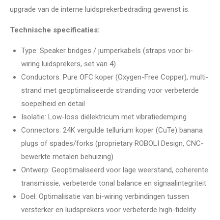
upgrade van de interne luidsprekerbedrading gewenst is.
Technische specificaties:
Type: Speaker bridges / jumperkabels (straps voor bi-
wiring luidsprekers, set van 4)
Conductors: Pure OFC koper (Oxygen-Free Copper), multi-
strand met geoptimaliseerde stranding voor verbeterde
soepelheid en detail
Isolatie: Low-loss diëlektricum met vibratiedemping
Connectors: 24K vergulde tellurium koper (CuTe) banana
plugs of spades/forks (proprietary ROBOLI Design, CNC-
bewerkte metalen behuizing)
Ontwerp: Geoptimaliseerd voor lage weerstand, coherente
transmissie, verbeterde tonal balance en signaalintegriteit
Doel: Optimalisatie van bi-wiring verbindingen tussen
versterker en luidsprekers voor verbeterde high-fidelity