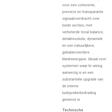
voor een coherente,
precieze en transparante
signaaloverdracht over
beide secties, met
verbeterde tonal balance,
detailresolutie, dynamiek
en een natuurlijkere,
gebalanceerdere
klankweergave. Ideaal voor
systemen waar bi-wiring
aanwezig is en een
substantiële upgrade van
de interne
luidsprekerbedrading
gewenst is.
Technische