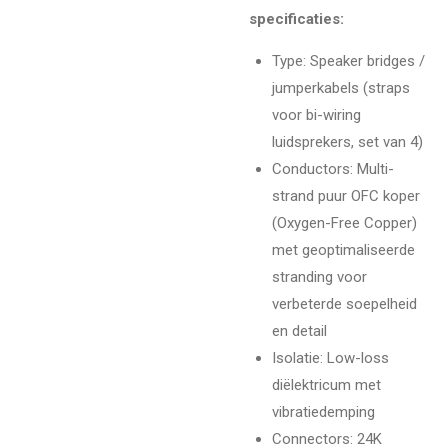
specificaties:
Type: Speaker bridges /
jumperkabels (straps
voor bi-wiring
luidsprekers, set van 4)
Conductors: Multi-
strand puur OFC koper
(Oxygen-Free Copper)
met geoptimaliseerde
stranding voor
verbeterde soepelheid
en detail
Isolatie: Low-loss
diëlektricum met
vibratiedemping
Connectors: 24K