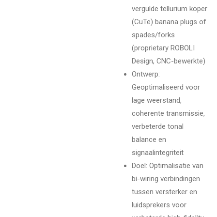
vergulde tellurium koper
(CuTe) banana plugs of
spades/forks
(proprietary ROBOLI
Design, CNC-bewerkte)
Ontwerp:
Geoptimaliseerd voor
lage weerstand,
coherente transmissie,
verbeterde tonal
balance en
signaalintegriteit
Doel: Optimalisatie van
bi-wiring verbindingen
tussen versterker en
luidsprekers voor