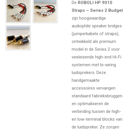
De
ROBOLI HP 9010
Straps – Series 2 Budget
zijn hoogwaardige
audiophile speaker bridges
(jumperkabels of straps),
ontwikkeld als premium
model in de Series 2 voor
veeleisende high-end Hi-Fi
systemen met bi-wiring
luidsprekers. Deze
handgemaakte
accessoires vervangen
standaard fabrieksbruggen
en optimaliseren de
verbinding tussen de high-
en low-terminal blocks van
de luidspreker. Ze zorgen