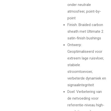
onder neutrale
atmosfeer, point-by-
point
Finish: Braided carbon
sheath met Ultimate 2
satin-finish bushings
Ontwerp:
Geoptimaliseerd voor
extreem lage ruisvloer,
stabiele
stroomtoevoer,
verbeterde dynamiek en
signaalintegriteit
Doel: Verbetering van
de netvoeding voor
referentie-niveau high-