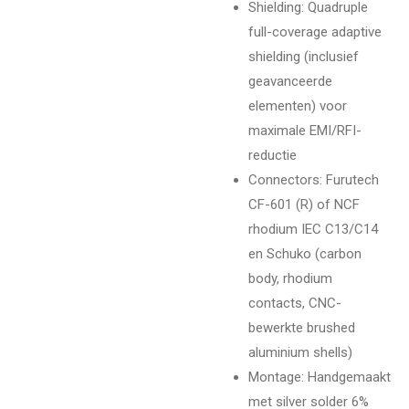
Shielding: Quadruple
full-coverage adaptive
shielding (inclusief
geavanceerde
elementen) voor
maximale EMI/RFI-
reductie
Connectors: Furutech
CF-601 (R) of NCF
rhodium IEC C13/C14
en Schuko (carbon
body, rhodium
contacts, CNC-
bewerkte brushed
aluminium shells)
Montage: Handgemaakt
met silver solder 6%