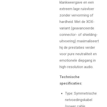
klankweergave en een
extreem lage ruisvloer
zonder vervorming of
hardheid. Met de XOX-
variant (geavanceerde
connector- of shielding-
uitvoering) maximaliseert
hij de prestaties verder
voor pure neutraliteit en
emotionele diepgang in
high-resolution audio.
Technische
specificaties:
Type: Symmetrische
netvoedingskabel
(power cable,