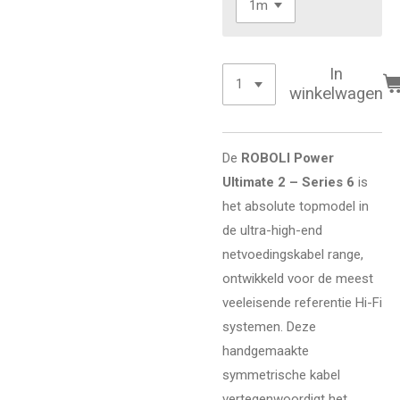
In
winkelwagen
De
ROBOLI Power
Ultimate 2 – Series 6
is
het absolute topmodel in
de ultra-high-end
netvoedingskabel range,
ontwikkeld voor de meest
veeleisende referentie Hi-Fi
systemen. Deze
handgemaakte
symmetrische kabel
vertegenwoordigt het