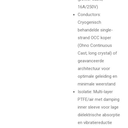
16A/250V)
Conductors:
Cryogenisch
behandelde single-
strand OCC koper
(Ohno Continuous
Cast, long crystal) of
geavanceerde
architectuur voor
optimale geleiding en
minimale weerstand
Isolatie: Multi-layer
PTFE/air met damping
inner sleeve voor lage
diëlektrische absorptie
en vibratiereductie