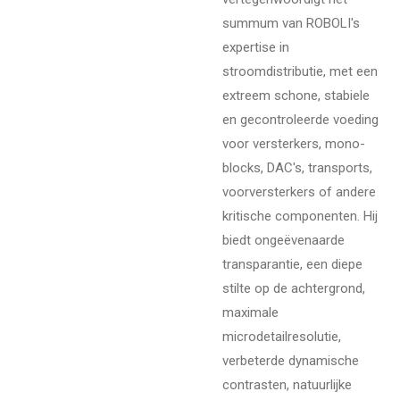
summum van ROBOLI's
expertise in
stroomdistributie, met een
extreem schone, stabiele
en gecontroleerde voeding
voor versterkers, mono-
blocks, DAC's, transports,
voorversterkers of andere
kritische componenten. Hij
biedt ongeëvenaarde
transparantie, een diepe
stilte op de achtergrond,
maximale
microdetailresolutie,
verbeterde dynamische
contrasten, natuurlijke