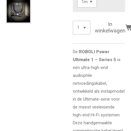
In
winkelwagen
De
ROBOLI Power
Ultimate 1 – Series 5
is
een ultra-high-end
audiophile
netvoedingskabel,
ontwikkeld als instapmodel
in de Ultimate-serie voor
de meest veeleisende
high-end Hi-Fi systemen.
Deze handgemaakte
symmetrische kabel levert