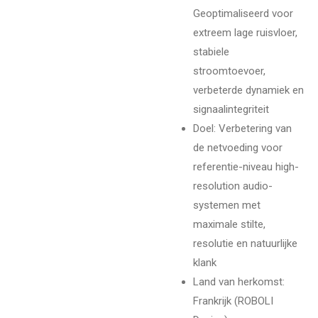
Geoptimaliseerd voor
extreem lage ruisvloer,
stabiele
stroomtoevoer,
verbeterde dynamiek en
signaalintegriteit
Doel: Verbetering van
de netvoeding voor
referentie-niveau high-
resolution audio-
systemen met
maximale stilte,
resolutie en natuurlijke
klank
Land van herkomst:
Frankrijk (ROBOLI