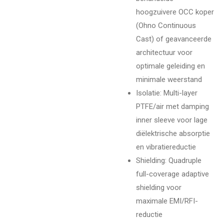
hoogzuivere OCC koper
(Ohno Continuous
Cast) of geavanceerde
architectuur voor
optimale geleiding en
minimale weerstand
Isolatie: Multi-layer
PTFE/air met damping
inner sleeve voor lage
diëlektrische absorptie
en vibratiereductie
Shielding: Quadruple
full-coverage adaptive
shielding voor
maximale EMI/RFI-
reductie