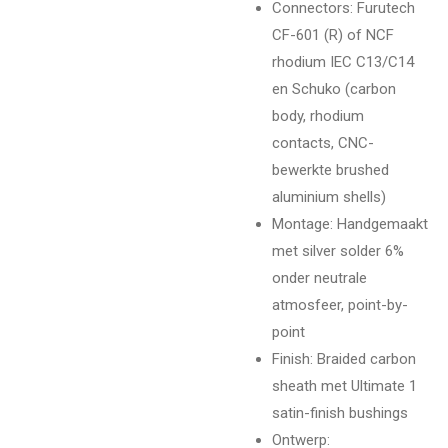
Connectors: Furutech
CF-601 (R) of NCF
rhodium IEC C13/C14
en Schuko (carbon
body, rhodium
contacts, CNC-
bewerkte brushed
aluminium shells)
Montage: Handgemaakt
met silver solder 6%
onder neutrale
atmosfeer, point-by-
point
Finish: Braided carbon
sheath met Ultimate 1
satin-finish bushings
Ontwerp: