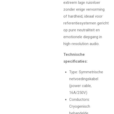
extreem lage ruisvloer
zonder enige vervorming
of hardheid, ideaal voor
referentiesystemen gericht
op pure neutraliteit en
emotionele diepgang in
high-resolution audio.
Technische
specificaties:
Type: Symmetrische
netvoedingskabel
(power cable,
16A/250V)
Conductors:
Cryogenisch
behandelde