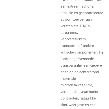
een extreem schone,
stabiele en gecontroleerde
stroomtoevoer aan
versterkers, DAC's,
streamers,
voorversterkers,
transports of andere
kritische componenten. Hij
biedt ongeëvenaarde
transparantie, een diepere
stilte op de achtergrond,
maximale
microdetailresolutie,
verbeterde dynamische
contrasten, natuurlijke
klankweergave en een