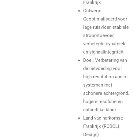
Frankrijk
Ontwerp:
Geoptimaliseerd voor
lage ruisvloer, stabiele
stroomtoevoer,
verbeterde dynamiek
en signaalintegriteit
Doel: Verbetering van
de netvoeding voor
high-resolution audio-
systemen met
schonere achtergrond,
hogere resolutie en
natuurlijke klank
Land van herkomst:
Frankrijk (ROBOLI
Design)