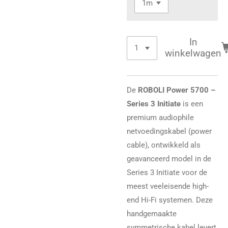
In
winkelwagen
De
ROBOLI Power 5700 –
Series 3 Initiate
is een
premium audiophile
netvoedingskabel (power
cable), ontwikkeld als
geavanceerd model in de
Series 3 Initiate voor de
meest veeleisende high-
end Hi-Fi systemen. Deze
handgemaakte
symmetrische kabel levert