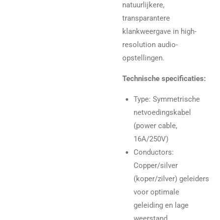
natuurlijkere,
transparantere
klankweergave in high-
resolution audio-
opstellingen.
Technische specificaties:
Type: Symmetrische
netvoedingskabel
(power cable,
16A/250V)
Conductors:
Copper/silver
(koper/zilver) geleiders
voor optimale
geleiding en lage
weerstand