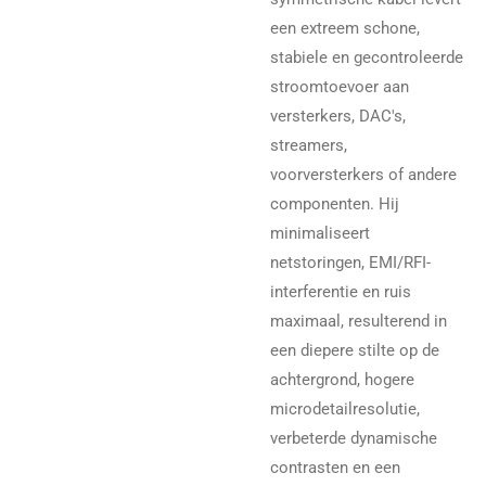
een extreem schone,
stabiele en gecontroleerde
stroomtoevoer aan
versterkers, DAC's,
streamers,
voorversterkers of andere
componenten. Hij
minimaliseert
netstoringen, EMI/RFI-
interferentie en ruis
maximaal, resulterend in
een diepere stilte op de
achtergrond, hogere
microdetailresolutie,
verbeterde dynamische
contrasten en een