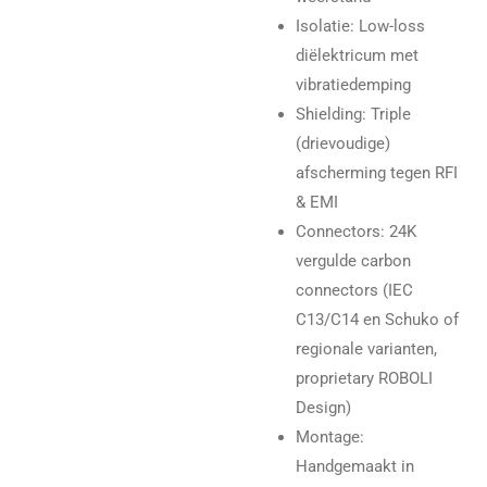
Isolatie: Low-loss
diëlektricum met
vibratiedemping
Shielding: Triple
(drievoudige)
afscherming tegen RFI
& EMI
Connectors: 24K
vergulde carbon
connectors (IEC
C13/C14 en Schuko of
regionale varianten,
proprietary ROBOLI
Design)
Montage:
Handgemaakt in