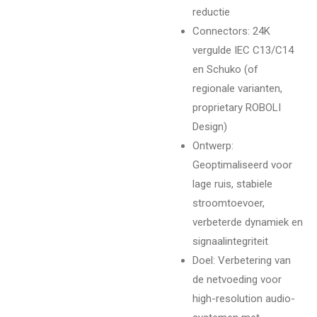
reductie
Connectors: 24K
vergulde IEC C13/C14
en Schuko (of
regionale varianten,
proprietary ROBOLI
Design)
Ontwerp:
Geoptimaliseerd voor
lage ruis, stabiele
stroomtoevoer,
verbeterde dynamiek en
signaalintegriteit
Doel: Verbetering van
de netvoeding voor
high-resolution audio-