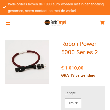
Web-orders boven de 1000 euro worden niet in behandeling
Ga
genomen, neem contact op met de winkel.
direct
naar
de
hoofdinhoud
Roboli Power
5000 Series 2
€ 1.010,00
GRATIS verzending
Lengte