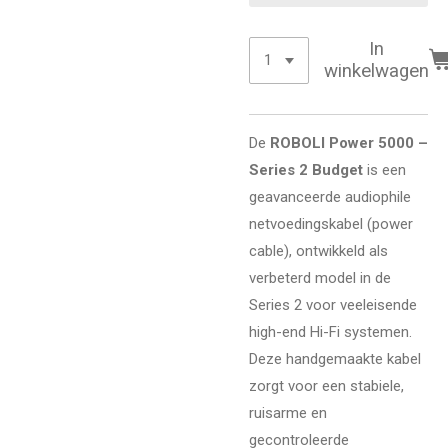
In
winkelwagen
De
ROBOLI Power 5000 –
Series 2 Budget
is een
geavanceerde audiophile
netvoedingskabel (power
cable), ontwikkeld als
verbeterd model in de
Series 2 voor veeleisende
high-end Hi-Fi systemen.
Deze handgemaakte kabel
zorgt voor een stabiele,
ruisarme en
gecontroleerde