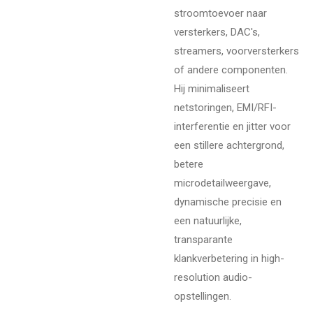
stroomtoevoer naar
versterkers, DAC's,
streamers, voorversterkers
of andere componenten.
Hij minimaliseert
netstoringen, EMI/RFI-
interferentie en jitter voor
een stillere achtergrond,
betere
microdetailweergave,
dynamische precisie en
een natuurlijke,
transparante
klankverbetering in high-
resolution audio-
opstellingen.