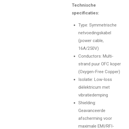
Technische
specificaties:
Type: Symmetrische
netvoedingskabel
(power cable,
16A/250V)
Conductors: Multi-
strand puur OFC koper
(Oxygen-Free Copper)
Isolatie: Low-loss
diëlektricum met
vibratiedemping
Shielding:
Geavanceerde
afscherming voor
maximale EMI/RFI-