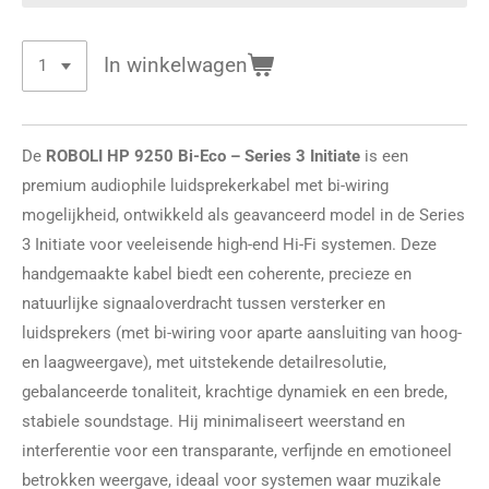
In winkelwagen
De
ROBOLI HP 9250 Bi-Eco – Series 3 Initiate
is een
premium audiophile luidsprekerkabel met bi-wiring
mogelijkheid, ontwikkeld als geavanceerd model in de Series
3 Initiate voor veeleisende high-end Hi-Fi systemen. Deze
handgemaakte kabel biedt een coherente, precieze en
natuurlijke signaaloverdracht tussen versterker en
luidsprekers (met bi-wiring voor aparte aansluiting van hoog-
en laagweergave), met uitstekende detailresolutie,
gebalanceerde tonaliteit, krachtige dynamiek en een brede,
stabiele soundstage. Hij minimaliseert weerstand en
interferentie voor een transparante, verfijnde en emotioneel
betrokken weergave, ideaal voor systemen waar muzikale