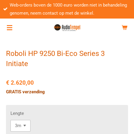
Web-orders boven de 1000 euro worden niet in behandeling
Ga
genomen, neem contact op met de winkel.
direct
naar
de
hoofdinhoud
Roboli HP 9250 Bi-Eco Series 3
Initiate
€ 2.620,00
GRATIS verzending
Lengte