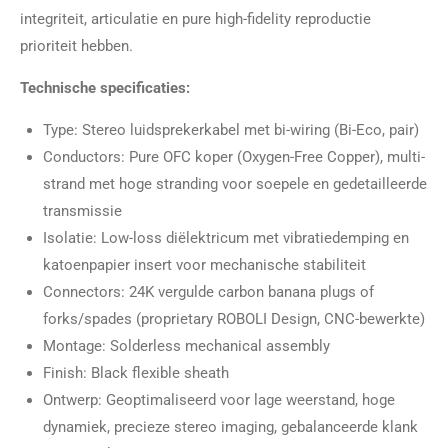
integriteit, articulatie en pure high-fidelity reproductie
prioriteit hebben.
Technische specificaties:
Type: Stereo luidsprekerkabel met bi-wiring (Bi-Eco, pair)
Conductors: Pure OFC koper (Oxygen-Free Copper), multi-
strand met hoge stranding voor soepele en gedetailleerde
transmissie
Isolatie: Low-loss diëlektricum met vibratiedemping en
katoenpapier insert voor mechanische stabiliteit
Connectors: 24K vergulde carbon banana plugs of
forks/spades (proprietary ROBOLI Design, CNC-bewerkte)
Montage: Solderless mechanical assembly
Finish: Black flexible sheath
Ontwerp: Geoptimaliseerd voor lage weerstand, hoge
dynamiek, precieze stereo imaging, gebalanceerde klank