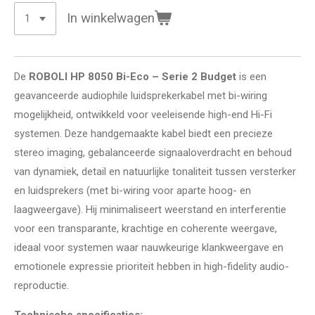
In winkelwagen
De
ROBOLI HP 8050 Bi-Eco – Serie 2 Budget
is een
geavanceerde audiophile luidsprekerkabel met bi-wiring
mogelijkheid, ontwikkeld voor veeleisende high-end Hi-Fi
systemen. Deze handgemaakte kabel biedt een precieze
stereo imaging, gebalanceerde signaaloverdracht en behoud
van dynamiek, detail en natuurlijke tonaliteit tussen versterker
en luidsprekers (met bi-wiring voor aparte hoog- en
laagweergave). Hij minimaliseert weerstand en interferentie
voor een transparante, krachtige en coherente weergave,
ideaal voor systemen waar nauwkeurige klankweergave en
emotionele expressie prioriteit hebben in high-fidelity audio-
reproductie.
Technische specificaties: