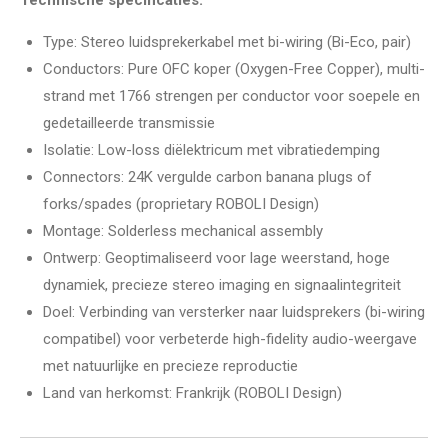
Type: Stereo luidsprekerkabel met bi-wiring (Bi-Eco, pair)
Conductors: Pure OFC koper (Oxygen-Free Copper), multi-
strand met 1766 strengen per conductor voor soepele en
gedetailleerde transmissie
Isolatie: Low-loss diëlektricum met vibratiedemping
Connectors: 24K vergulde carbon banana plugs of
forks/spades (proprietary ROBOLI Design)
Montage: Solderless mechanical assembly
Ontwerp: Geoptimaliseerd voor lage weerstand, hoge
dynamiek, precieze stereo imaging en signaalintegriteit
Doel: Verbinding van versterker naar luidsprekers (bi-wiring
compatibel) voor verbeterde high-fidelity audio-weergave
met natuurlijke en precieze reproductie
Land van herkomst: Frankrijk (ROBOLI Design)