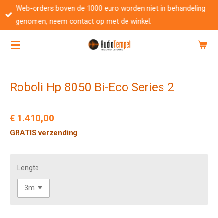
Web-orders boven de 1000 euro worden niet in behandeling
Ga
genomen, neem contact op met de winkel.
direct
naar
de
hoofdinhoud
Roboli Hp 8050 Bi-Eco Series 2
€ 1.410,00
GRATIS verzending
Lengte