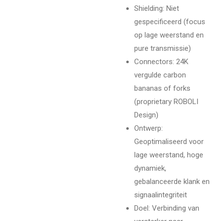
Shielding: Niet
gespecificeerd (focus
op lage weerstand en
pure transmissie)
Connectors: 24K
vergulde carbon
bananas of forks
(proprietary ROBOLI
Design)
Ontwerp:
Geoptimaliseerd voor
lage weerstand, hoge
dynamiek,
gebalanceerde klank en
signaalintegriteit
Doel: Verbinding van