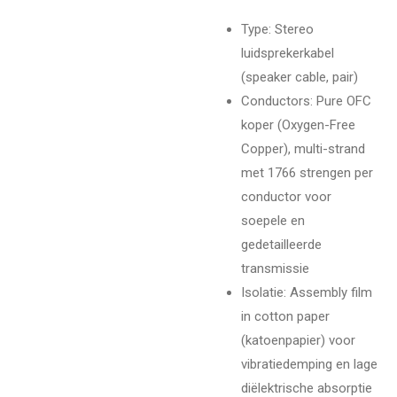
Type: Stereo
luidsprekerkabel
(speaker cable, pair)
Conductors: Pure OFC
koper (Oxygen-Free
Copper), multi-strand
met 1766 strengen per
conductor voor
soepele en
gedetailleerde
transmissie
Isolatie: Assembly film
in cotton paper
(katoenpapier) voor
vibratiedemping en lage
diëlektrische absorptie