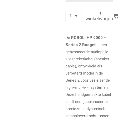
In
winkelwagen
De
ROBOLI HP 9000 –
Series 2 Budget
is een
geavanceerde audiophile
luidsprekerkabel (speaker
cable), ontwikkeld als
verbeterd model in de
Series 2 voor veeleisende
high-end Hi-Fi systemen.
Deze handgemaakte kabel
biedt een gebalanceerde,
precieze en dynamische
signaaloverdracht tussen