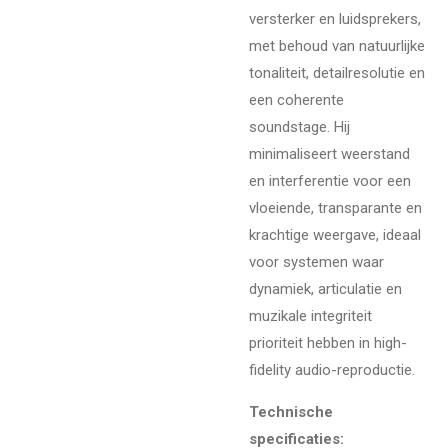
versterker en luidsprekers,
met behoud van natuurlijke
tonaliteit, detailresolutie en
een coherente
soundstage. Hij
minimaliseert weerstand
en interferentie voor een
vloeiende, transparante en
krachtige weergave, ideaal
voor systemen waar
dynamiek, articulatie en
muzikale integriteit
prioriteit hebben in high-
fidelity audio-reproductie.
Technische
specificaties: