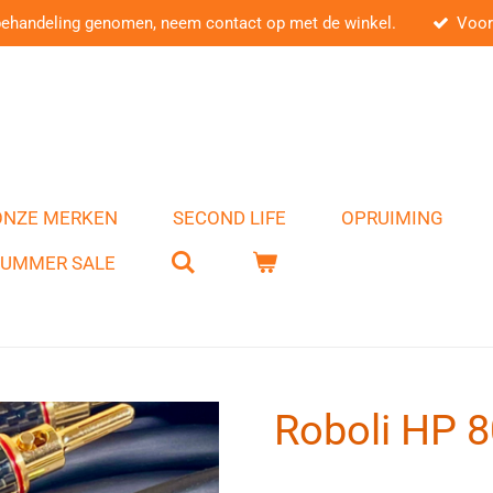
behandeling genomen, neem contact op met de winkel.
Voor
ONZE MERKEN
SECOND LIFE
OPRUIMING
SUMMER SALE
Roboli HP 8