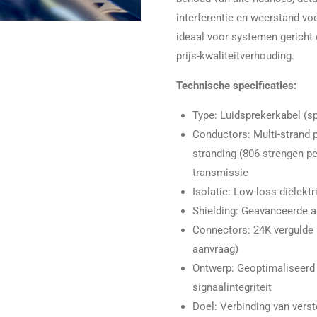
interferentie en weerstand voo
ideaal voor systemen gericht 
prijs-kwaliteitverhouding.
Technische specificaties:
Type: Luidsprekerkabel (sp
Conductors: Multi-strand 
stranding (806 strengen pe
transmissie
Isolatie: Low-loss diëlekt
Shielding: Geavanceerde a
Connectors: 24K vergulde 
aanvraag)
Ontwerp: Geoptimaliseerd
signaalintegriteit
Doel: Verbinding van verste