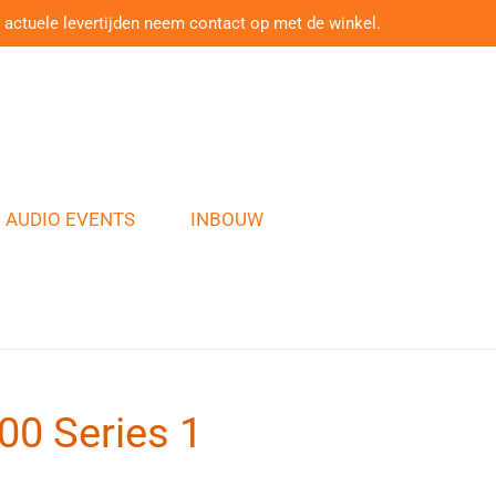
 actuele levertijden neem contact op met de winkel.
AUDIO EVENTS
INBOUW
00 Series 1