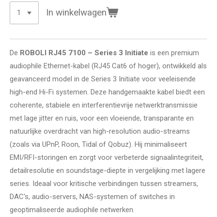
In winkelwagen
De
ROBOLI RJ45 7100 – Series 3 Initiate
is een premium
audiophile Ethernet-kabel (RJ45 Cat6 of hoger), ontwikkeld als
geavanceerd model in de Series 3 Initiate voor veeleisende
high-end Hi-Fi systemen. Deze handgemaakte kabel biedt een
coherente, stabiele en interferentievrije netwerktransmissie
met lage jitter en ruis, voor een vloeiende, transparante en
natuurlijke overdracht van high-resolution audio-streams
(zoals via UPnP, Roon, Tidal of Qobuz). Hij minimaliseert
EMI/RFI-storingen en zorgt voor verbeterde signaalintegriteit,
detailresolutie en soundstage-diepte in vergelijking met lagere
series. Ideaal voor kritische verbindingen tussen streamers,
DAC's, audio-servers, NAS-systemen of switches in
geoptimaliseerde audiophile netwerken.