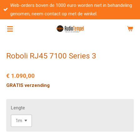
Web-orders boven de 1000 euro worden niet in behandeling
Ga
genomen, neem contact op met de winkel.
direct
naar
de
hoofdinhoud
Roboli RJ45 7100 Series 3
€ 1.090,00
GRATIS verzending
Lengte