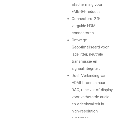
afscherming voor
EMI/RFI-reductie
Connectors: 24K
vergulde HDMI-
connectoren
Ontwerp:
Geoptimaliseerd voor
lage jitter, neutrale
transmissie en
signaalintegriteit
Doel: Verbinding van
HDMI-bronnen naar
DAC, receiver of display
voor verbeterde audio-
en videokwaliteit in
high-resolution