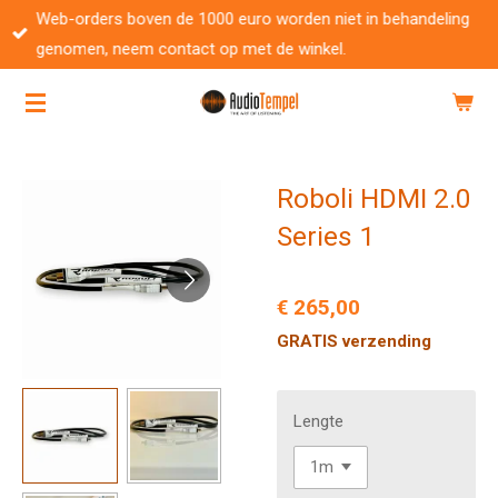
Web-orders boven de 1000 euro worden niet in behandeling
Ga
genomen, neem contact op met de winkel.
direct
naar
de
hoofdinhoud
Roboli HDMI 2.0
Series 1
€ 265,00
GRATIS verzending
Lengte