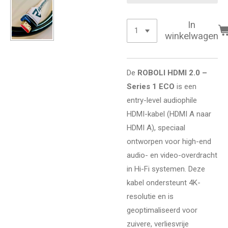
In
winkelwagen
De
ROBOLI HDMI 2.0 –
Series 1 ECO
is een
entry-level audiophile
HDMI-kabel (HDMI A naar
HDMI A), speciaal
ontworpen voor high-end
audio- en video-overdracht
in Hi-Fi systemen. Deze
kabel ondersteunt 4K-
resolutie en is
geoptimaliseerd voor
zuivere, verliesvrije