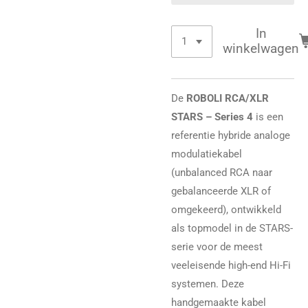
In
winkelwagen
De
ROBOLI RCA/XLR
STARS – Series 4
is een
referentie hybride analoge
modulatiekabel
(unbalanced RCA naar
gebalanceerde XLR of
omgekeerd), ontwikkeld
als topmodel in de STARS-
serie voor de meest
veeleisende high-end Hi-Fi
systemen. Deze
handgemaakte kabel