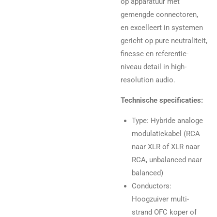
op apparatuur met
gemengde connectoren,
en excelleert in systemen
gericht op pure neutraliteit,
finesse en referentie-
niveau detail in high-
resolution audio.
Technische specificaties:
Type: Hybride analoge
modulatiekabel (RCA
naar XLR of XLR naar
RCA, unbalanced naar
balanced)
Conductors:
Hoogzuiver multi-
strand OFC koper of