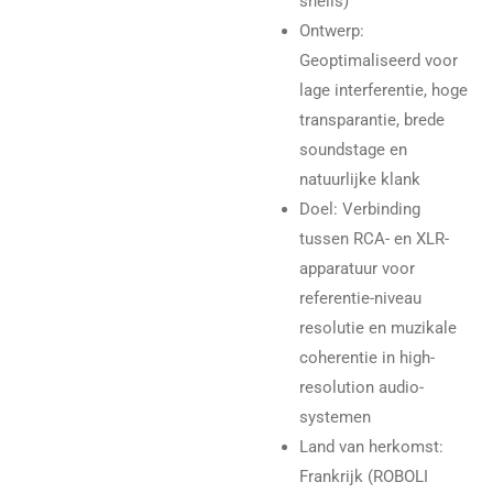
shells)
Ontwerp:
Geoptimaliseerd voor
lage interferentie, hoge
transparantie, brede
soundstage en
natuurlijke klank
Doel: Verbinding
tussen RCA- en XLR-
apparatuur voor
referentie-niveau
resolutie en muzikale
coherentie in high-
resolution audio-
systemen
Land van herkomst:
Frankrijk (ROBOLI