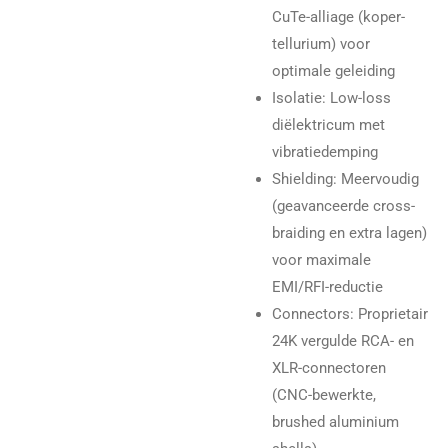
CuTe-alliage (koper-
tellurium) voor
optimale geleiding
Isolatie: Low-loss
diëlektricum met
vibratiedemping
Shielding: Meervoudig
(geavanceerde cross-
braiding en extra lagen)
voor maximale
EMI/RFI-reductie
Connectors: Proprietair
24K vergulde RCA- en
XLR-connectoren
(CNC-bewerkte,
brushed aluminium