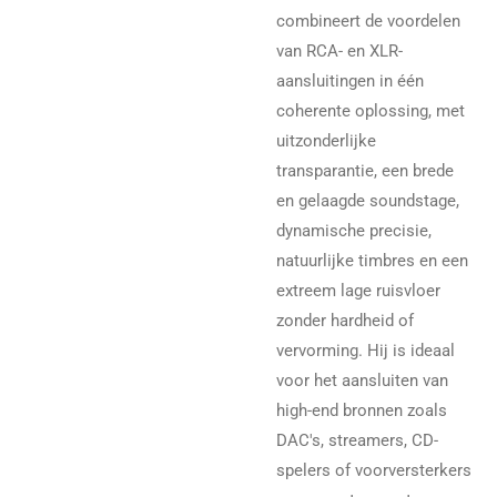
combineert de voordelen
van RCA- en XLR-
aansluitingen in één
coherente oplossing, met
uitzonderlijke
transparantie, een brede
en gelaagde soundstage,
dynamische precisie,
natuurlijke timbres en een
extreem lage ruisvloer
zonder hardheid of
vervorming. Hij is ideaal
voor het aansluiten van
high-end bronnen zoals
DAC's, streamers, CD-
spelers of voorversterkers