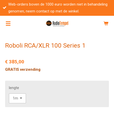
Web-orders boven de 1000 euro worden niet in behandeling
Ga
genomen, neem contact op met de winkel.
direct
naar
de
hoofdinhoud
Roboli RCA/XLR 100 Series 1
€ 385,00
GRATIS verzending
lengte