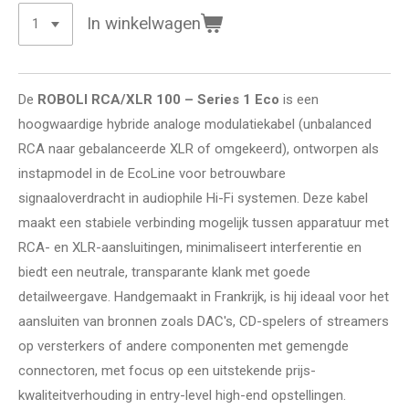
In winkelwagen
De
ROBOLI RCA/XLR 100 – Series 1 Eco
is een
hoogwaardige hybride analoge modulatiekabel (unbalanced
RCA naar gebalanceerde XLR of omgekeerd), ontworpen als
instapmodel in de EcoLine voor betrouwbare
signaaloverdracht in audiophile Hi-Fi systemen. Deze kabel
maakt een stabiele verbinding mogelijk tussen apparatuur met
RCA- en XLR-aansluitingen, minimaliseert interferentie en
biedt een neutrale, transparante klank met goede
detailweergave. Handgemaakt in Frankrijk, is hij ideaal voor het
aansluiten van bronnen zoals DAC's, CD-spelers of streamers
op versterkers of andere componenten met gemengde
connectoren, met focus op een uitstekende prijs-
kwaliteitverhouding in entry-level high-end opstellingen.