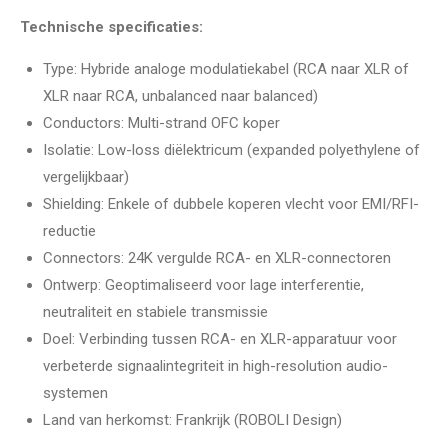
Technische specificaties:
Type: Hybride analoge modulatiekabel (RCA naar XLR of
XLR naar RCA, unbalanced naar balanced)
Conductors: Multi-strand OFC koper
Isolatie: Low-loss diëlektricum (expanded polyethylene of
vergelijkbaar)
Shielding: Enkele of dubbele koperen vlecht voor EMI/RFI-
reductie
Connectors: 24K vergulde RCA- en XLR-connectoren
Ontwerp: Geoptimaliseerd voor lage interferentie,
neutraliteit en stabiele transmissie
Doel: Verbinding tussen RCA- en XLR-apparatuur voor
verbeterde signaalintegriteit in high-resolution audio-
systemen
Land van herkomst: Frankrijk (ROBOLI Design)