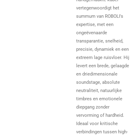
vertegenwoordigt het
summum van ROBOLI's
expertise, met een
ongeëvenaarde
transparantie, snelheid,
precisie, dynamiek en een
extreem lage ruisvloer. Hij
levert een brede, gelaagde
en driedimensionale
soundstage, absolute
neutraliteit, natuurlijke
timbres en emotionele
diepgang zonder
vervorming of hardheid.
Ideaal voor kritische
verbindingen tussen high-