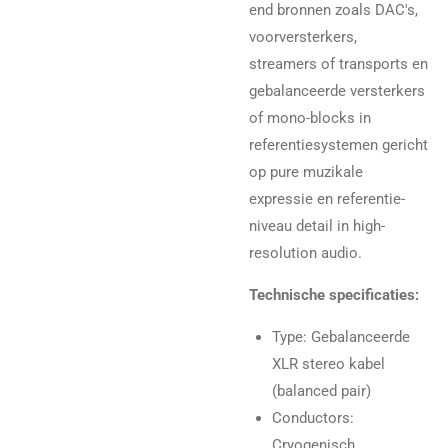
end bronnen zoals DAC's,
voorversterkers,
streamers of transports en
gebalanceerde versterkers
of mono-blocks in
referentiesystemen gericht
op pure muzikale
expressie en referentie-
niveau detail in high-
resolution audio.
Technische specificaties:
Type: Gebalanceerde
XLR stereo kabel
(balanced pair)
Conductors:
Cryogenisch