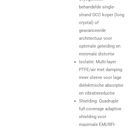
behandelde single-
strand OCC koper (long
crystal) of
geavanceerde
architectuur voor
optimale geleiding en
minimale distortie
Isolatie: Multi-layer
PTFE/air met damping
inner sleeve voor lage
diëlektrische absorptie
en vibratiereductie
Shielding: Quadruple
full-coverage adaptive
shielding voor
maximale EMI/RFI-