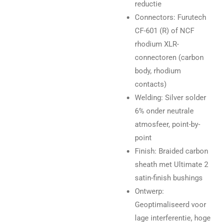
reductie
Connectors: Furutech
CF-601 (R) of NCF
rhodium XLR-
connectoren (carbon
body, rhodium
contacts)
Welding: Silver solder
6% onder neutrale
atmosfeer, point-by-
point
Finish: Braided carbon
sheath met Ultimate 2
satin-finish bushings
Ontwerp:
Geoptimaliseerd voor
lage interferentie, hoge