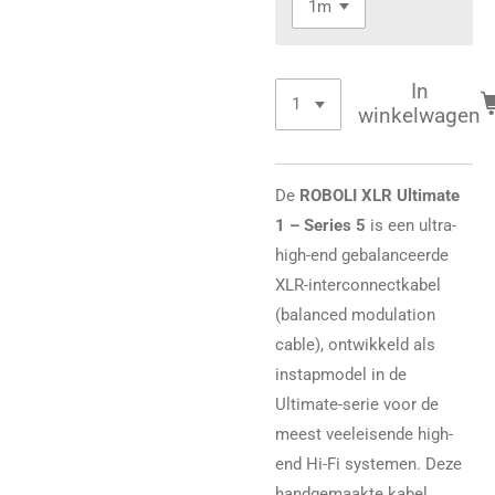
In
winkelwagen
De
ROBOLI XLR Ultimate
1 – Series 5
is een ultra-
high-end gebalanceerde
XLR-interconnectkabel
(balanced modulation
cable), ontwikkeld als
instapmodel in de
Ultimate-serie voor de
meest veeleisende high-
end Hi-Fi systemen. Deze
handgemaakte kabel