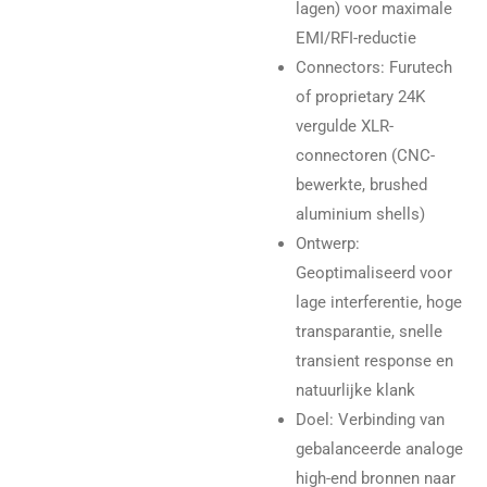
lagen) voor maximale
EMI/RFI-reductie
Connectors: Furutech
of proprietary 24K
vergulde XLR-
connectoren (CNC-
bewerkte, brushed
aluminium shells)
Ontwerp:
Geoptimaliseerd voor
lage interferentie, hoge
transparantie, snelle
transient response en
natuurlijke klank
Doel: Verbinding van
gebalanceerde analoge
high-end bronnen naar