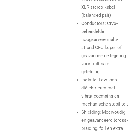
XLR stereo kabel
(balanced pair)
Conductors: Cryo-
behandelde
hoogzuivere multi-
strand OFC koper of
geavanceerde legering
voor optimale
geleiding
Isolatie: Low-loss
diëlektricum met
vibratiedemping en
mechanische stabiliteit
Shielding: Meervoudig
en geavanceerd (cross-
braiding, foil en extra