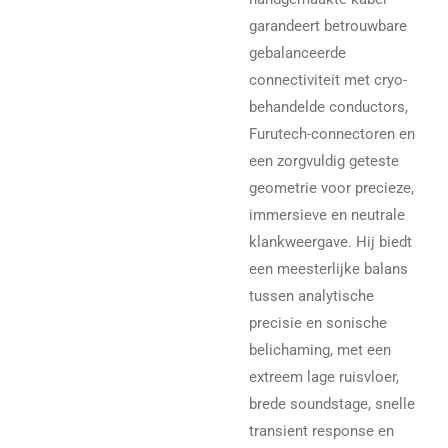
garandeert betrouwbare
gebalanceerde
connectiviteit met cryo-
behandelde conductors,
Furutech-connectoren en
een zorgvuldig geteste
geometrie voor precieze,
immersieve en neutrale
klankweergave. Hij biedt
een meesterlijke balans
tussen analytische
precisie en sonische
belichaming, met een
extreem lage ruisvloer,
brede soundstage, snelle
transient response en