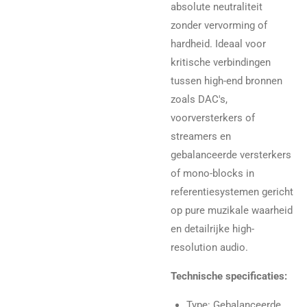
absolute neutraliteit
zonder vervorming of
hardheid. Ideaal voor
kritische verbindingen
tussen high-end bronnen
zoals DAC's,
voorversterkers of
streamers en
gebalanceerde versterkers
of mono-blocks in
referentiesystemen gericht
op pure muzikale waarheid
en detailrijke high-
resolution audio.
Technische specificaties:
Type: Gebalanceerde