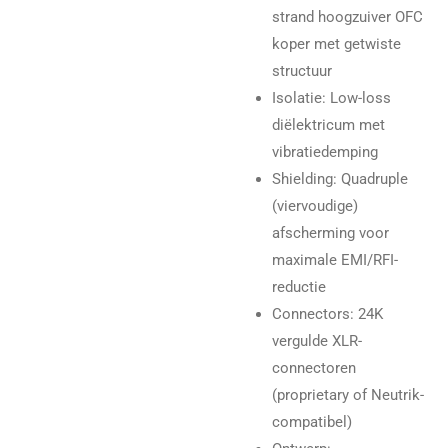
strand hoogzuiver OFC
koper met getwiste
structuur
Isolatie: Low-loss
diëlektricum met
vibratiedemping
Shielding: Quadruple
(viervoudige)
afscherming voor
maximale EMI/RFI-
reductie
Connectors: 24K
vergulde XLR-
connectoren
(proprietary of Neutrik-
compatibel)