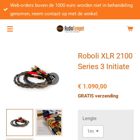
Web-orders boven de 1000 euro worden niet in behandeling
Ga
genomen, neem contact op met de winkel.
direct
naar
de
hoofdinhoud
Roboli XLR 2100
Series 3 Initiate
€ 1.090,00
GRATIS verzending
Lengte