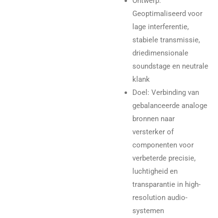
Ontwerp:
Geoptimaliseerd voor
lage interferentie,
stabiele transmissie,
driedimensionale
soundstage en neutrale
klank
Doel: Verbinding van
gebalanceerde analoge
bronnen naar
versterker of
componenten voor
verbeterde precisie,
luchtigheid en
transparantie in high-
resolution audio-
systemen