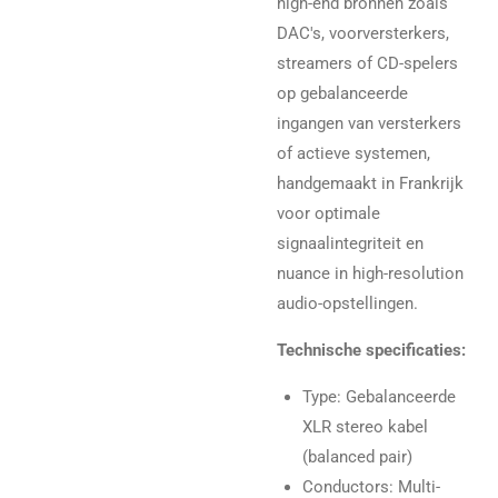
high-end bronnen zoals
DAC's, voorversterkers,
streamers of CD-spelers
op gebalanceerde
ingangen van versterkers
of actieve systemen,
handgemaakt in Frankrijk
voor optimale
signaalintegriteit en
nuance in high-resolution
audio-opstellingen.
Technische specificaties:
Type: Gebalanceerde
XLR stereo kabel
(balanced pair)
Conductors: Multi-