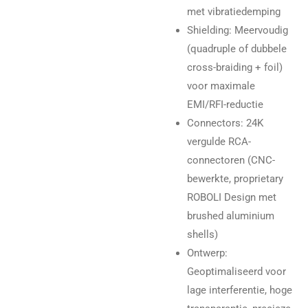
met vibratiedemping
Shielding: Meervoudig
(quadruple of dubbele
cross-braiding + foil)
voor maximale
EMI/RFI-reductie
Connectors: 24K
vergulde RCA-
connectoren (CNC-
bewerkte, proprietary
ROBOLI Design met
brushed aluminium
shells)
Ontwerp:
Geoptimaliseerd voor
lage interferentie, hoge