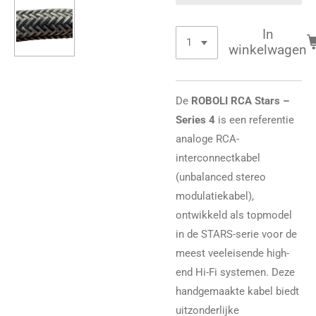
In
winkelwagen
De
ROBOLI RCA Stars –
Series 4
is een referentie
analoge RCA-
interconnectkabel
(unbalanced stereo
modulatiekabel),
ontwikkeld als topmodel
in de STARS-serie voor de
meest veeleisende high-
end Hi-Fi systemen. Deze
handgemaakte kabel biedt
uitzonderlijke