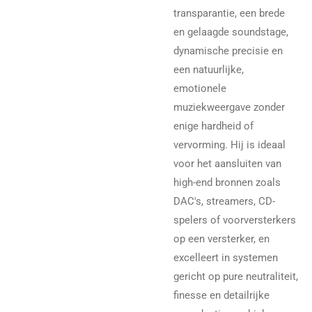
transparantie, een brede
en gelaagde soundstage,
dynamische precisie en
een natuurlijke,
emotionele
muziekweergave zonder
enige hardheid of
vervorming. Hij is ideaal
voor het aansluiten van
high-end bronnen zoals
DAC's, streamers, CD-
spelers of voorversterkers
op een versterker, en
excelleert in systemen
gericht op pure neutraliteit,
finesse en detailrijke