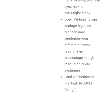
transparantie, precieze
dynamiek en
natuurlijke klank
Doel: Verbinding van
analoge high-end
bronnen naar
versterker voor
referentie-niveau
resolutie en
soundstage in high-
resolution audio-
systemen
Land van herkomst:
Frankrijk (ROBOLI
Design)