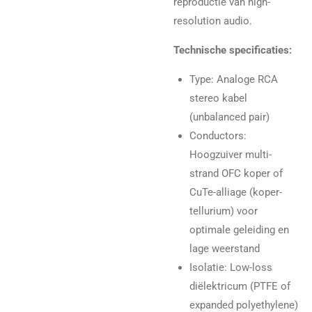
reproductie van high-
resolution audio.
Technische specificaties:
Type: Analoge RCA
stereo kabel
(unbalanced pair)
Conductors:
Hoogzuiver multi-
strand OFC koper of
CuTe-alliage (koper-
tellurium) voor
optimale geleiding en
lage weerstand
Isolatie: Low-loss
diëlektricum (PTFE of
expanded polyethylene)