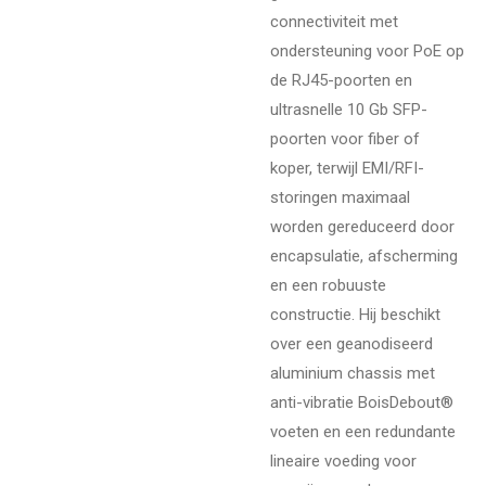
connectiviteit met
ondersteuning voor PoE op
de RJ45-poorten en
ultrasnelle 10 Gb SFP-
poorten voor fiber of
koper, terwijl EMI/RFI-
storingen maximaal
worden gereduceerd door
encapsulatie, afscherming
en een robuuste
constructie. Hij beschikt
over een geanodiseerd
aluminium chassis met
anti-vibratie BoisDebout®
voeten en een redundante
lineaire voeding voor