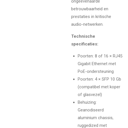
ongeëvenaarde
betrouwbaarheid en
prestaties in kritische
audio-netwerken.
Technische
specificaties:
Poorten: 8 of 16 × RJ45
Gigabit Ethernet met
PoE-ondersteuning
Poorten: 4 × SFP 10 Gb
(compatibel met koper
of glasvezel)
Behuizing:
Geanodiseerd
aluminium chassis,
ruggedized met