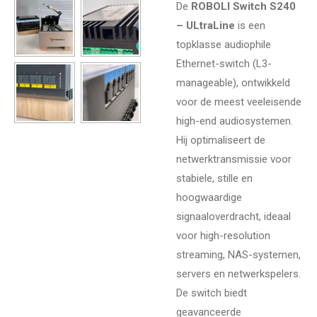
De
ROBOLI Switch S240
– ULtraLine
is een
topklasse audiophile
Ethernet-switch (L3-
manageable), ontwikkeld
voor de meest veeleisende
high-end audiosystemen.
Hij optimaliseert de
netwerktransmissie voor
stabiele, stille en
hoogwaardige
signaaloverdracht, ideaal
voor high-resolution
streaming, NAS-systemen,
servers en netwerkspelers.
De switch biedt
geavanceerde