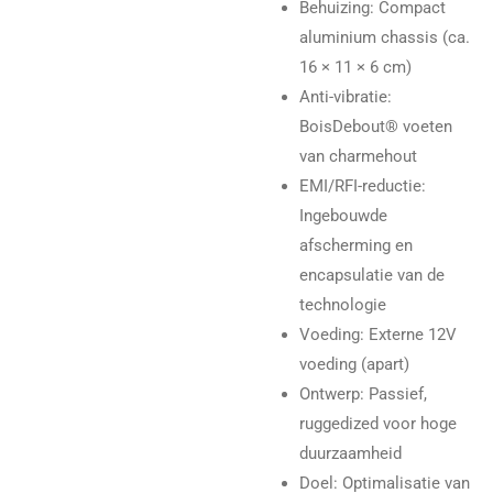
Behuizing: Compact
aluminium chassis (ca.
16 × 11 × 6 cm)
Anti-vibratie:
BoisDebout® voeten
van charmehout
EMI/RFI-reductie:
Ingebouwde
afscherming en
encapsulatie van de
technologie
Voeding: Externe 12V
voeding (apart)
Ontwerp: Passief,
ruggedized voor hoge
duurzaamheid
Doel: Optimalisatie van