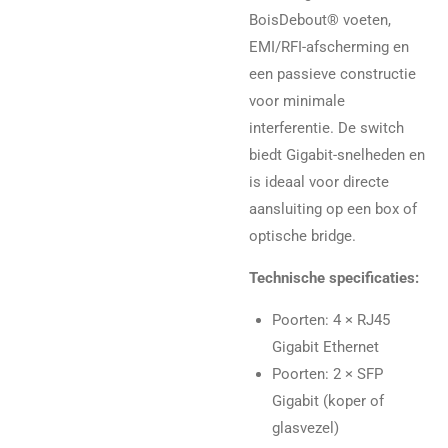
BoisDebout® voeten,
EMI/RFI-afscherming en
een passieve constructie
voor minimale
interferentie. De switch
biedt Gigabit-snelheden en
is ideaal voor directe
aansluiting op een box of
optische bridge.
Technische specificaties:
Poorten: 4 × RJ45
Gigabit Ethernet
Poorten: 2 × SFP
Gigabit (koper of
glasvezel)