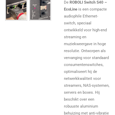
De
ROBOLI Switch S40 –
EcoLine
is een compacte
audiophile Ethernet-
switch, speciaal
ontwikkeld voor high-end
streaming en
muziekweergave in hoge
resolutie. Ontworpen als
vervanging voor standaard
consumentenswitches,
optimaliseert hij de
netwerkkwaliteit voor
streamers, NAS-systemen,
servers en boxes. Hij
beschikt over een
robuuste aluminium
behuizing met anti-vibratie