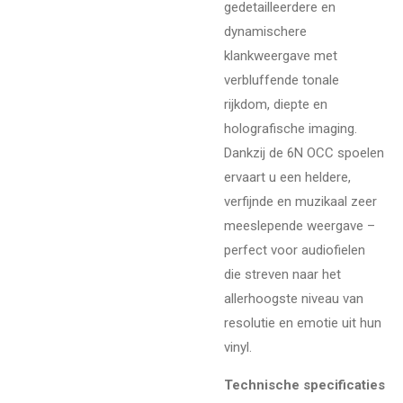
gedetailleerdere en
dynamischere
klankweergave met
verbluffende tonale
rijkdom, diepte en
holografische imaging.
Dankzij de 6N OCC spoelen
ervaart u een heldere,
verfijnde en muzikaal zeer
meeslepende weergave –
perfect voor audiofielen
die streven naar het
allerhoogste niveau van
resolutie en emotie uit hun
vinyl.
Technische specificaties