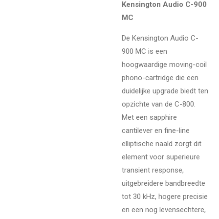
Kensington Audio C-900
MC
De Kensington Audio C-
900 MC is een
hoogwaardige moving-coil
phono-cartridge die een
duidelijke upgrade biedt ten
opzichte van de C-800.
Met een sapphire
cantilever en fine-line
elliptische naald zorgt dit
element voor superieure
transient response,
uitgebreidere bandbreedte
tot 30 kHz, hogere precisie
en een nog levensechtere,