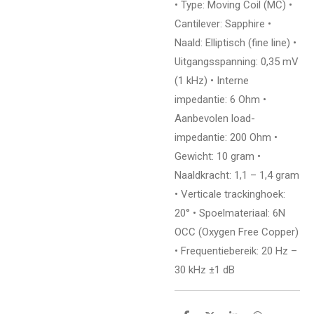
• Type: Moving Coil (MC) •
Cantilever: Sapphire •
Naald: Elliptisch (fine line) •
Uitgangsspanning: 0,35 mV
(1 kHz) • Interne
impedantie: 6 Ohm •
Aanbevolen load-
impedantie: 200 Ohm •
Gewicht: 10 gram •
Naaldkracht: 1,1 – 1,4 gram
• Verticale trackinghoek:
20° • Spoelmateriaal: 6N
OCC (Oxygen Free Copper)
• Frequentiebereik: 20 Hz –
30 kHz ±1 dB