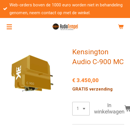
Web-orders boven de 1000 euro worden niet in behandeling
Ga
genomen, neem contact op met de winkel.
direct
naar
de
hoofdinhoud
Kensington
Audio C-900 MC
€ 3.450,00
GRATIS verzending
In
winkelwagen