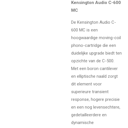
Kensington Audio C-600
MC
De Kensington Audio C-
600 MC is een
hoogwaardige moving-coil
phono-cartridge die een
duidelijke upgrade biedt ten
opzichte van de C-500.
Met een boron cantilever
en elliptische naald zorgt
dit element voor
superieure transient
response, hogere precisie
en een nog levensechtere,
gedetailleerdere en
dynamische