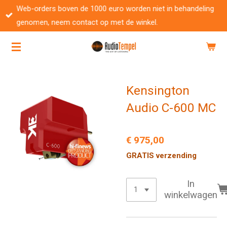
Web-orders boven de 1000 euro worden niet in behandeling
Ga
genomen, neem contact op met de winkel.
direct
naar
de
hoofdinhoud
Kensington
Audio C-600 MC
€ 975,00
GRATIS verzending
In
winkelwagen