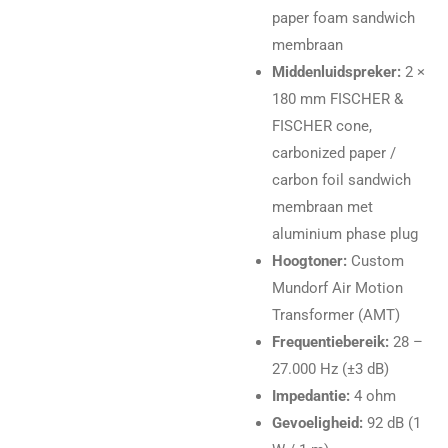
paper foam sandwich
membraan
Middenluidspreker:
2 ×
180 mm FISCHER &
FISCHER cone,
carbonized paper /
carbon foil sandwich
membraan met
aluminium phase plug
Hoogtoner:
Custom
Mundorf Air Motion
Transformer (AMT)
Frequentiebereik:
28 –
27.000 Hz (±3 dB)
Impedantie:
4 ohm
Gevoeligheid:
92 dB (1