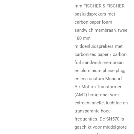
mm FISCHER & FISCHER
basluidsprekers met
carbon paper foam
sandwich membraan, twee
180 mm
middenluidsprekers met
carbonized paper / carbon
foil sandwich membraan
en aluminium phase plug,
en een custom Mundorf
Air Motion Transformer
(AMT) hoogtoner voor
extreem snelle, luchtige en
transparante hoge
frequenties. De SN570 is
geschikt voor middelgrote