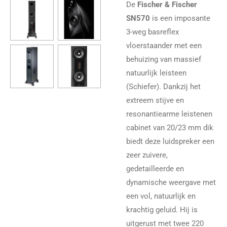
De
Fischer & Fischer
SN570
is een imposante
3-weg basreflex
vloerstaander met een
behuizing van massief
natuurlijk leisteen
(Schiefer). Dankzij het
extreem stijve en
resonantiearme leistenen
cabinet van 20/23 mm dik
biedt deze luidspreker een
zeer zuivere,
gedetailleerde en
dynamische weergave met
een vol, natuurlijk en
krachtig geluid. Hij is
uitgerust met twee 220