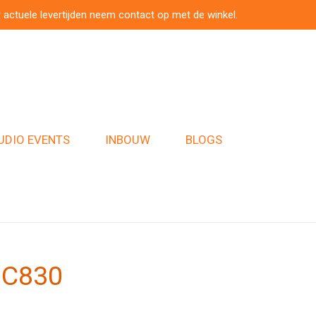
 actuele levertijden neem contact op met de winkel.
UDIO EVENTS
INBOUW
BLOGS
MC830