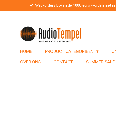
Web-orders boven de 1000 euro worden niet in
Ga
direct
naar
de
hoofdinhoud
HOME
PRODUCT CATEGORIEËN
O
OVER ONS
CONTACT
SUMMER SALE