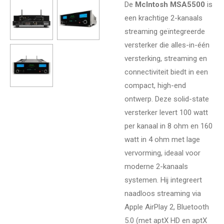
De
McIntosh MSA5500
is
een krachtige 2-kanaals
streaming geïntegreerde
versterker die alles-in-één
versterking, streaming en
connectiviteit biedt in een
compact, high-end
ontwerp. Deze solid-state
versterker levert 100 watt
per kanaal in 8 ohm en 160
watt in 4 ohm met lage
vervorming, ideaal voor
moderne 2-kanaals
systemen. Hij integreert
naadloos streaming via
Apple AirPlay 2, Bluetooth
5.0 (met aptX HD en aptX