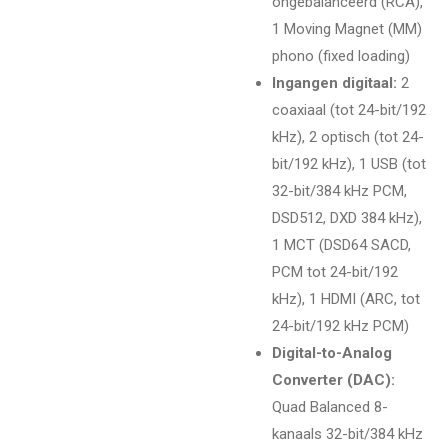
ongebalanceerd (RCA),
1 Moving Magnet (MM)
phono (fixed loading)
Ingangen digitaal:
2
coaxiaal (tot 24-bit/192
kHz), 2 optisch (tot 24-
bit/192 kHz), 1 USB (tot
32-bit/384 kHz PCM,
DSD512, DXD 384 kHz),
1 MCT (DSD64 SACD,
PCM tot 24-bit/192
kHz), 1 HDMI (ARC, tot
24-bit/192 kHz PCM)
Digital-to-Analog
Converter (DAC):
Quad Balanced 8-
kanaals 32-bit/384 kHz