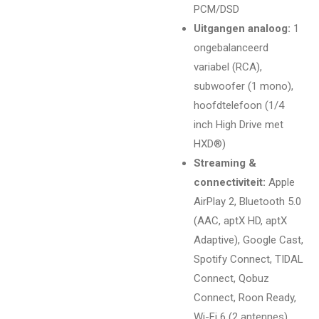
PCM/DSD
Uitgangen analoog:
1
ongebalanceerd
variabel (RCA),
subwoofer (1 mono),
hoofdtelefoon (1/4
inch High Drive met
HXD®)
Streaming &
connectiviteit:
Apple
AirPlay 2, Bluetooth 5.0
(AAC, aptX HD, aptX
Adaptive), Google Cast,
Spotify Connect, TIDAL
Connect, Qobuz
Connect, Roon Ready,
Wi-Fi 6 (2 antennes),