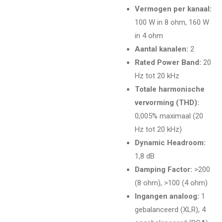
Vermogen per kanaal:
100 W in 8 ohm, 160 W
in 4 ohm
Aantal kanalen:
2
Rated Power Band:
20
Hz tot 20 kHz
Totale harmonische
vervorming (THD):
0,005% maximaal (20
Hz tot 20 kHz)
Dynamic Headroom:
1,8 dB
Damping Factor:
>200
(8 ohm), >100 (4 ohm)
Ingangen analoog:
1
gebalanceerd (XLR), 4