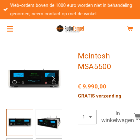
Web-orders boven de 1000 euro worden niet in behandeling
Ga
genomen, neem contact op met de winkel.
direct
naar
de
hoofdinhoud
Mcintosh
MSA5500
€ 9.990,00
GRATIS verzending
In
winkelwagen