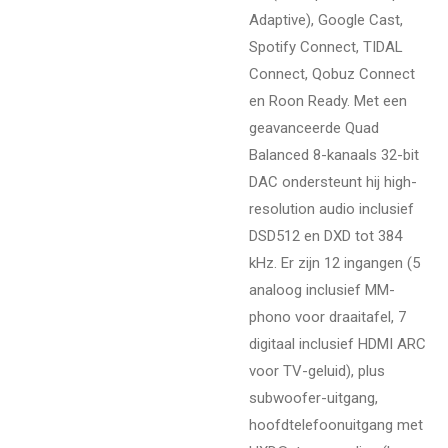
Adaptive), Google Cast,
Spotify Connect, TIDAL
Connect, Qobuz Connect
en Roon Ready. Met een
geavanceerde Quad
Balanced 8-kanaals 32-bit
DAC ondersteunt hij high-
resolution audio inclusief
DSD512 en DXD tot 384
kHz. Er zijn 12 ingangen (5
analoog inclusief MM-
phono voor draaitafel, 7
digitaal inclusief HDMI ARC
voor TV-geluid), plus
subwoofer-uitgang,
hoofdtelefoonuitgang met