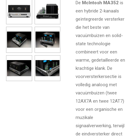
De
McIntosh MA352
is
een hybride 2-kanaals
geïntegreerde versterker
die het beste van
vacuümbuizen en solid-
state technologie
combineert voor een
warme, gedetailleerde en
krachtige klank. De
voorversterkersectie is
volledig analoog met
vacuümbuizen (twee
12AX7A en twee 12AT7)
voor een organische en
muzikale
signaalverwerking, terwijl
de eindversterker direct