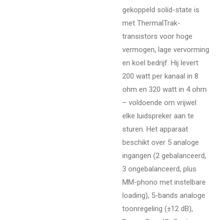
gekoppeld solid-state is
met ThermalTrak-
transistors voor hoge
vermogen, lage vervorming
en koel bedrijf. Hij levert
200 watt per kanaal in 8
ohm en 320 watt in 4 ohm
– voldoende om vrijwel
elke luidspreker aan te
sturen. Het apparaat
beschikt over 5 analoge
ingangen (2 gebalanceerd,
3 ongebalanceerd, plus
MM-phono met instelbare
loading), 5-bands analoge
toonregeling (±12 dB),