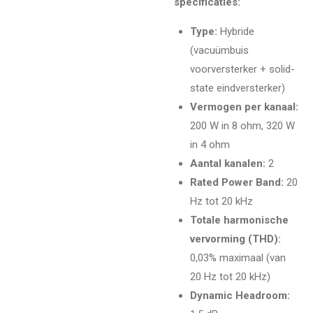
specificaties:
Type:
Hybride
(vacuümbuis
voorversterker + solid-
state eindversterker)
Vermogen per kanaal:
200 W in 8 ohm, 320 W
in 4 ohm
Aantal kanalen:
2
Rated Power Band:
20
Hz tot 20 kHz
Totale harmonische
vervorming (THD):
0,03% maximaal (van
20 Hz tot 20 kHz)
Dynamic Headroom: