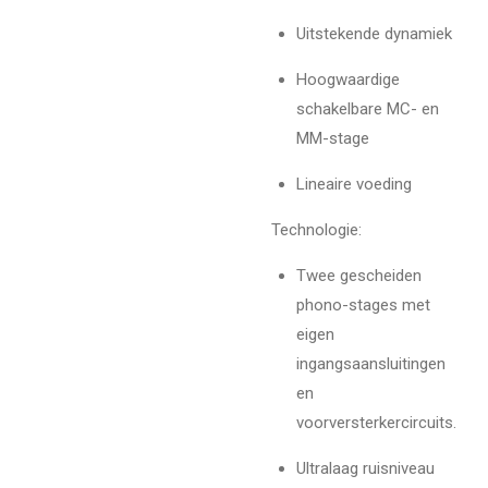
Uitstekende dynamiek
Hoogwaardige
schakelbare MC- en
MM-stage
Lineaire voeding
Technologie:
Twee gescheiden
phono-stages met
eigen
ingangsaansluitingen
en
voorversterkercircuits.
Ultralaag ruisniveau