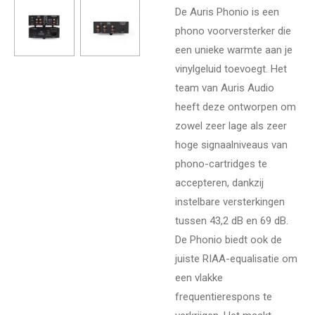
De Auris Phonio is een
phono voorversterker die
een unieke warmte aan je
vinylgeluid toevoegt. Het
team van Auris Audio
heeft deze ontworpen om
zowel zeer lage als zeer
hoge signaalniveaus van
phono-cartridges te
accepteren, dankzij
instelbare versterkingen
tussen 43,2 dB en 69 dB.
De Phonio biedt ook de
juiste RIAA-equalisatie om
een vlakke
frequentierespons te