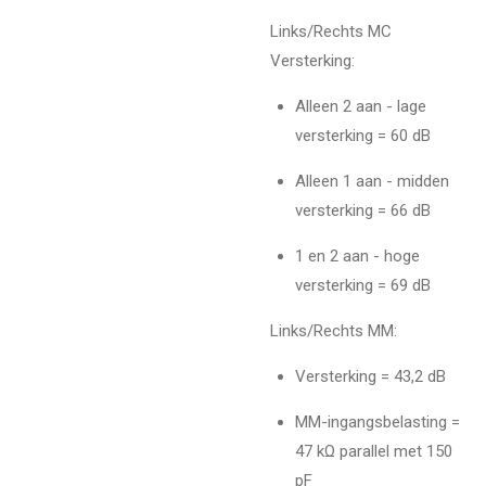
Links/Rechts MC
Versterking:
Alleen 2 aan - lage
versterking = 60 dB
Alleen 1 aan - midden
versterking = 66 dB
1 en 2 aan - hoge
versterking = 69 dB
Links/Rechts MM:
Versterking = 43,2 dB
MM-ingangsbelasting =
47 kΩ parallel met 150
pF