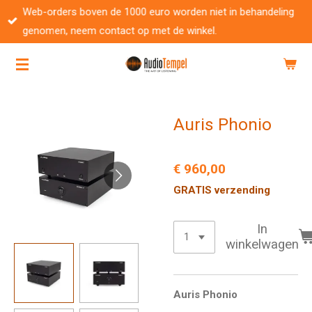
Web-orders boven de 1000 euro worden niet in behandeling
Ga
genomen, neem contact op met de winkel.
direct
naar
de
hoofdinhoud
Auris Phonio
€ 960,00
GRATIS verzending
In
winkelwagen
Auris Phonio