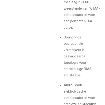
met laag-ruis MELF-
weerstanden en WIMA-
condensatoren voor
een perfecte RIAA-
curve.
Sound Plus
operationele
versterkers in
geavanceerde
topologie voor
nauwkeurige RIAA-
equalisatie.
Audio Grade
elektrolytische
condensatoren voor
precieze en krachtige