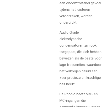
een oncomfortabel gevoel
tijdens het luisteren
veroorzaken, worden
onderdrukt.
Audio Grade
elektrolytische
condensatoren zijn ook
toegepast, die zich hebben
bewezen als de beste voor
lage frequenties, waardoor
het verkregen geluid een
zeer precieze en krachtige
bas heeft.
De Phonio heeft MM- en
MC-ingangen die
eenvoudig kunnen worden