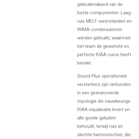
gebruikmakend van de
beste componenten. Laag-
ruis MELF-weerstanden en
WIMA-condensatoren
werden gebruikt, waarmee
het team de gewenste en
perfecte RIAA-curve heeft
bereikt.
Sound Plus operationele
versterkers zijn verbonden
in een geavanceerde
topologie die nauwkeurige
RIAA-equalisatie levert en
alle goede geluiden
behoudt, terwijl ruis en
slechte harmonischen, die