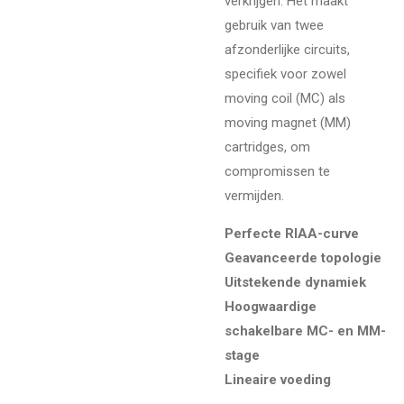
verkrijgen. Het maakt
gebruik van twee
afzonderlijke circuits,
specifiek voor zowel
moving coil (MC) als
moving magnet (MM)
cartridges, om
compromissen te
vermijden.
Perfecte RIAA-curve
Geavanceerde topologie
Uitstekende dynamiek
Hoogwaardige
schakelbare MC- en MM-
stage
Lineaire voeding