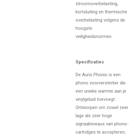
stroomoverbelasting,
kortsluiting en thermische
overbelasting volgens de
hoogste
veiligheidsnormen.
Specificaties
De Auris Phonio is een
phono voorversterker die
een unieke warmte aan je
vinylgeluid toevoegt.
Ontworpen om zowel zeer
lage als zeer hoge
signaalniveaus van phono-
cartridges te accepteren,