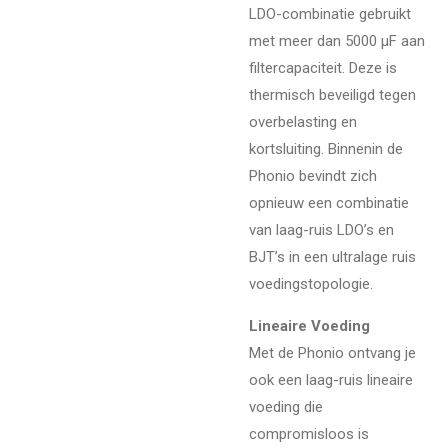
LDO-combinatie gebruikt
met meer dan 5000 µF aan
filtercapaciteit. Deze is
thermisch beveiligd tegen
overbelasting en
kortsluiting. Binnenin de
Phonio bevindt zich
opnieuw een combinatie
van laag-ruis LDO’s en
BJT’s in een ultralage ruis
voedingstopologie.
Lineaire Voeding
Met de Phonio ontvang je
ook een laag-ruis lineaire
voeding die
compromisloos is