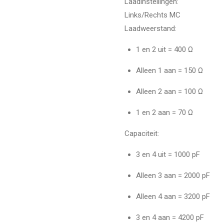
Laadinstellingen:
Links/Rechts MC
Laadweerstand:
1 en 2 uit = 400 Ω
Alleen 1 aan = 150 Ω
Alleen 2 aan = 100 Ω
1 en 2 aan = 70 Ω
Capaciteit:
3 en 4 uit = 1000 pF
Alleen 3 aan = 2000 pF
Alleen 4 aan = 3200 pF
3 en 4 aan = 4200 pF