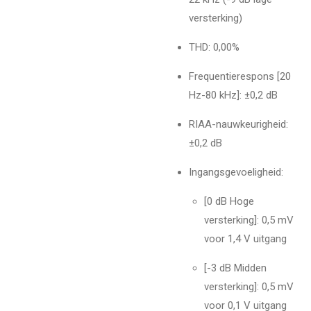
versterking)
THD: 0,00%
Frequentierespons [20
Hz-80 kHz]: ±0,2 dB
RIAA-nauwkeurigheid:
±0,2 dB
Ingangsgevoeligheid:
[0 dB Hoge
versterking]: 0,5 mV
voor 1,4 V uitgang
[-3 dB Midden
versterking]: 0,5 mV
voor 0,1 V uitgang