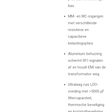
bas.
MM- en MC-ingangen
met verschillende
resistieve en
capacitieve
belastingopties.
Aluminium behuizing
schermt RFI-signalen
af en houdt EMI van de
transformator weg.
Ultralaag ruis LDO-
voeding met >5000 µF
filtercapaciteit,
thermische beveiliging
en kortsluitbeveiliging.