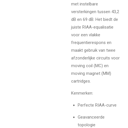
met instelbare
versterkingen tussen 43,2
dB en 69 dB. Het biedt de
juiste RIAA-equalisatie
voor een vlakke
frequentierespons en
maakt gebruik van twee
afzonderlijke circuits voor
moving coil (MC) en
moving magnet (MM)
cartridges.
Kenmerken:
Perfecte RIAA-curve
Geavanceerde
topologie