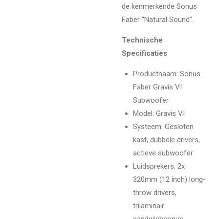
de kenmerkende Sonus
Faber “Natural Sound”.
Technische
Specificaties
Productnaam
: Sonus
Faber Gravis VI
Subwoofer
Model
: Gravis VI
Systeem
: Gesloten
kast, dubbele drivers,
actieve subwoofer
Luidsprekers
: 2x
320mm (12 inch) long-
throw drivers,
trilaminair
sandwichconus