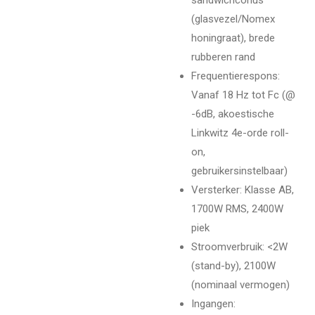
(glasvezel/Nomex
honingraat), brede
rubberen rand
Frequentierespons
:
Vanaf 18 Hz tot Fc (@
-6dB, akoestische
Linkwitz 4e-orde roll-
on,
gebruikersinstelbaar)
Versterker
: Klasse AB,
1700W RMS, 2400W
piek
Stroomverbruik
: <2W
(stand-by), 2100W
(nominaal vermogen)
Ingangen
: