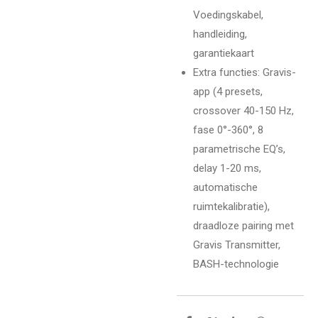
Voedingskabel,
handleiding,
garantiekaart
Extra functies
: Gravis-
app (4 presets,
crossover 40-150 Hz,
fase 0°-360°, 8
parametrische EQ’s,
delay 1-20 ms,
automatische
ruimtekalibratie),
draadloze pairing met
Gravis Transmitter,
BASH-technologie