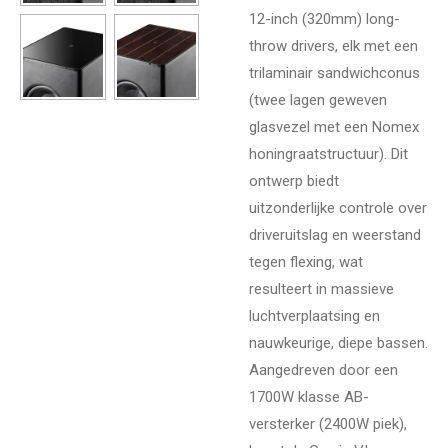
12-inch (320mm) long-
throw drivers, elk met een
trilaminair sandwichconus
(twee lagen geweven
glasvezel met een Nomex
honingraatstructuur). Dit
ontwerp biedt
uitzonderlijke controle over
driveruitslag en weerstand
tegen flexing, wat
resulteert in massieve
luchtverplaatsing en
nauwkeurige, diepe bassen.
Aangedreven door een
1700W klasse AB-
versterker (2400W piek),