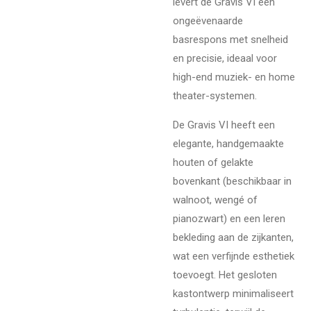
levert de Gravis VI een
ongeëvenaarde
basrespons met snelheid
en precisie, ideaal voor
high-end muziek- en home
theater-systemen.
De Gravis VI heeft een
elegante, handgemaakte
houten of gelakte
bovenkant (beschikbaar in
walnoot, wengé of
pianozwart) en een leren
bekleding aan de zijkanten,
wat een verfijnde esthetiek
toevoegt. Het gesloten
kastontwerp minimaliseert