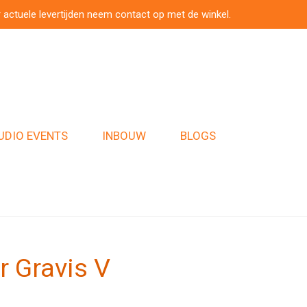
 actuele levertijden neem contact op met de winkel.
UDIO EVENTS
INBOUW
BLOGS
 Gravis V