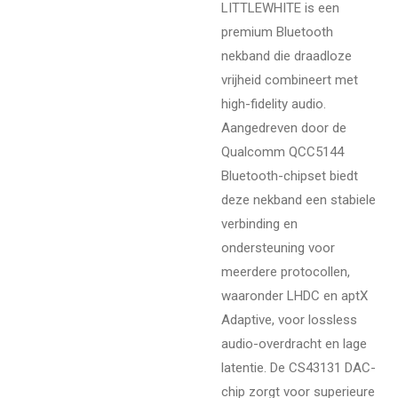
LITTLEWHITE is een
premium Bluetooth
nekband die draadloze
vrijheid combineert met
high-fidelity audio.
Aangedreven door de
Qualcomm QCC5144
Bluetooth-chipset biedt
deze nekband een stabiele
verbinding en
ondersteuning voor
meerdere protocollen,
waaronder LHDC en aptX
Adaptive, voor lossless
audio-overdracht en lage
latentie. De CS43131 DAC-
chip zorgt voor superieure