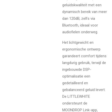
geluidskwaliteit met een
dynamisch bereik van meer
dan 120dB, zelfs via
Bluetooth, ideaal voor
audiofielen onderweg.
Het lichtgewicht en
ergonomische ontwerp
garandeert comfort tijdens
langdurig gebruik, terwijl de
ingebouwde DSP-
optimalisatie een
gedetailleerd en
gebalanceerd geluid levert.
De LITTLEWHITE
ondersteunt de
MOONDROP Link-app,