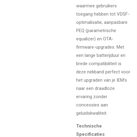
waarmee gebruikers
toegang hebben tot VDSF-
optimalisatie, aanpasbare
PEQ (parametrische
equalizer) en OTA-
firmware-upgrades. Met
een lange batterijduur en
brede compatibiliteit is
deze nekband perfect voor
het upgraden van je IEM’s
naar een draadloze
ervaring zonder
concessies aan
geluidskwaliteit.
Technische
Specificaties