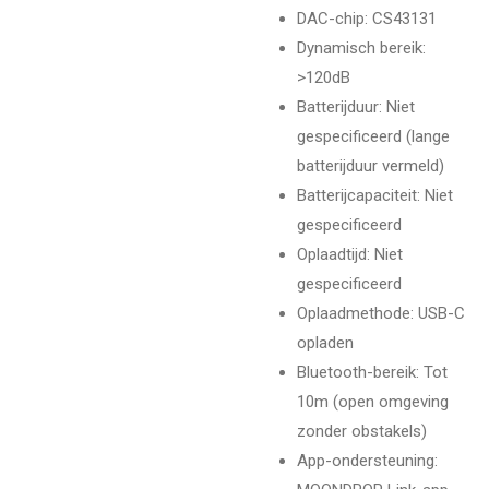
DAC-chip
: CS43131
Dynamisch bereik
:
>120dB
Batterijduur
: Niet
gespecificeerd (lange
batterijduur vermeld)
Batterijcapaciteit
: Niet
gespecificeerd
Oplaadtijd
: Niet
gespecificeerd
Oplaadmethode
: USB-C
opladen
Bluetooth-bereik
: Tot
10m (open omgeving
zonder obstakels)
App-ondersteuning
: