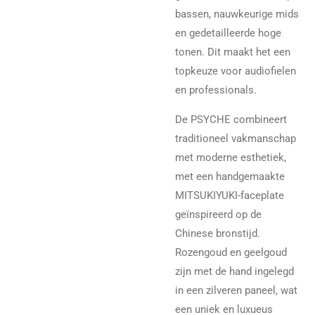
bassen, nauwkeurige mids
en gedetailleerde hoge
tonen. Dit maakt het een
topkeuze voor audiofielen
en professionals.
De PSYCHE combineert
traditioneel vakmanschap
met moderne esthetiek,
met een handgemaakte
MITSUKIYUKI-faceplate
geïnspireerd op de
Chinese bronstijd.
Rozengoud en geelgoud
zijn met de hand ingelegd
in een zilveren paneel, wat
een uniek en luxueus