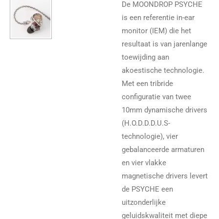
De MOONDROP PSYCHE
is een referentie in-ear
monitor (IEM) die het
resultaat is van jarenlange
toewijding aan
akoestische technologie.
Met een tribride
configuratie van twee
10mm dynamische drivers
(H.O.D.D.D.U.S-
technologie), vier
gebalanceerde armaturen
en vier vlakke
magnetische drivers levert
de PSYCHE een
uitzonderlijke
geluidskwaliteit met diepe