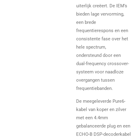
uiterlijk creëert. De IEM’s
bieden lage vervorming,
een brede
frequentierespons en een
consistente fase over het
hele spectrum,
ondersteund door een
dual-frequency crossover-
systeem voor naadloze
overgangen tussen
frequentiebanden.
De meegeleverde Pure6-
kabel van koper en zilver
met een 4.4mm
gebalanceerde plug en een
ECHO-B DSP-decoderkabel