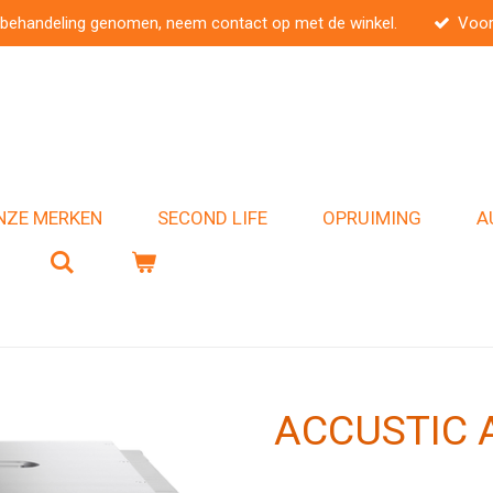
 behandeling genomen, neem contact op met de winkel.
Voor
NZE MERKEN
SECOND LIFE
OPRUIMING
A
ACCUSTIC A