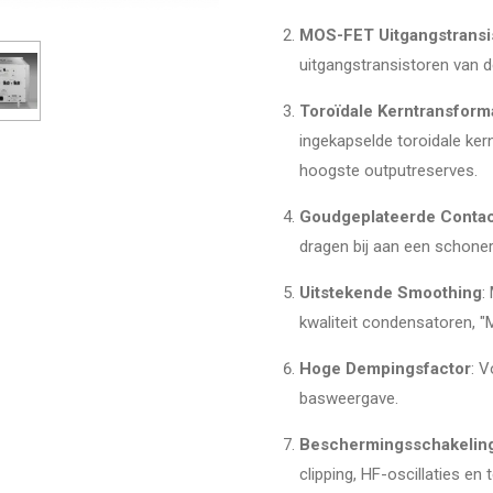
MOS-FET Uitgangstransi
uitgangstransistoren van d
Toroïdale Kerntransform
ingekapselde toroidale ke
hoogste outputreserves.
Goudgeplateerde Contac
dragen bij aan een schoner 
Uitstekende Smoothing
:
kwaliteit condensatoren, "
Hoge Dempingsfactor
: V
basweergave.
Beschermingsschakelin
clipping, HF-oscillaties en