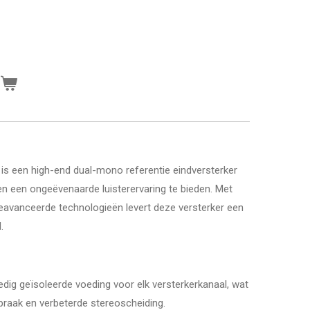
n
 een high-end dual-mono referentie eindversterker
en een ongeëvenaarde luisterervaring te bieden. Met
geavanceerde technologieën levert deze versterker een
.
ledig geïsoleerde voeding voor elk versterkerkanaal, wat
praak en verbeterde stereoscheiding.