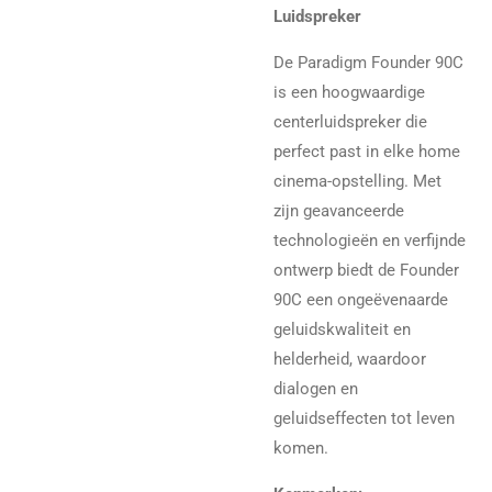
Luidspreker
De Paradigm Founder 90C
is een hoogwaardige
centerluidspreker die
perfect past in elke home
cinema-opstelling. Met
zijn geavanceerde
technologieën en verfijnde
ontwerp biedt de Founder
90C een ongeëvenaarde
geluidskwaliteit en
helderheid, waardoor
dialogen en
geluidseffecten tot leven
komen.