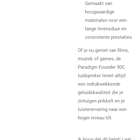
Gemaakt van
hoogwaardige
materialen voor een
lange levensduur en
consistente prestaties.
Of je nu geniet van films,
muziek of games, de
Paradigm Founder 90C
luidspreker levert altijd
een indrukwekkende
geluidskwaliteit die je
zintuigen prikkelt en je
luisterervaring naar een
hoger niveau tilt.
Ik hoop dat dit helpt! Laat