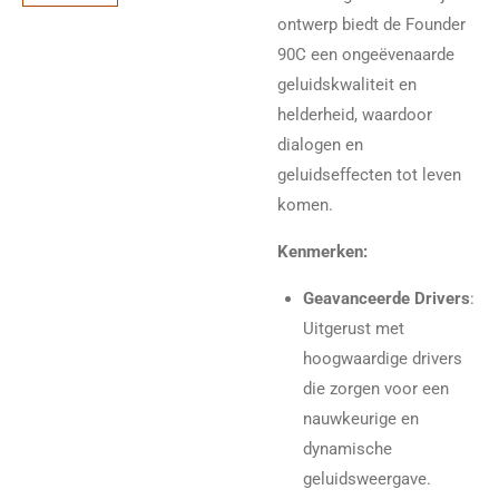
ontwerp biedt de Founder
90C een ongeëvenaarde
geluidskwaliteit en
helderheid, waardoor
dialogen en
geluidseffecten tot leven
komen.
Kenmerken:
Geavanceerde Drivers
:
Uitgerust met
hoogwaardige drivers
die zorgen voor een
nauwkeurige en
dynamische
geluidsweergave.