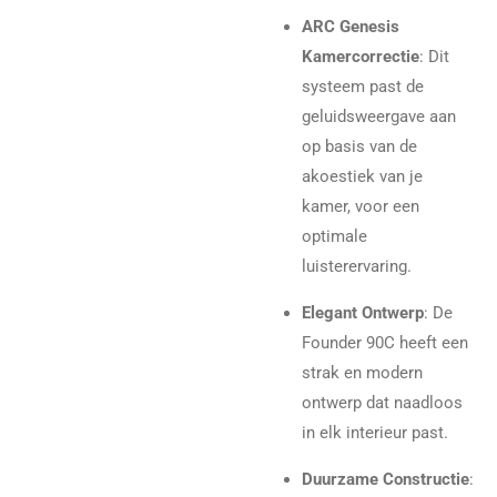
ARC Genesis
Kamercorrectie
: Dit
systeem past de
geluidsweergave aan
op basis van de
akoestiek van je
kamer, voor een
optimale
luisterervaring.
Elegant Ontwerp
: De
Founder 90C heeft een
strak en modern
ontwerp dat naadloos
in elk interieur past.
Duurzame Constructie
: