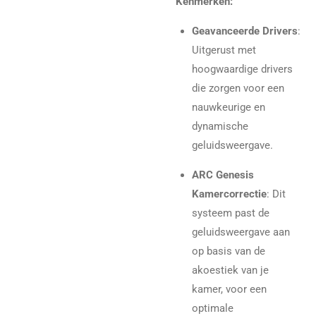
Kenmerken:
Geavanceerde Drivers
:
Uitgerust met
hoogwaardige drivers
die zorgen voor een
nauwkeurige en
dynamische
geluidsweergave.
ARC Genesis
Kamercorrectie
: Dit
systeem past de
geluidsweergave aan
op basis van de
akoestiek van je
kamer, voor een
optimale