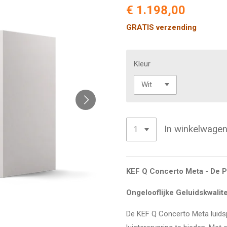
€ 1.198,00
GRATIS verzending
Kleur
In winkelwage
KEF Q Concerto Meta - De P
Ongelooflijke Geluidskwalite
De KEF Q Concerto Meta luid