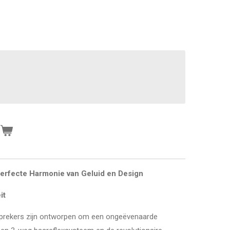
n
erfecte Harmonie van Geluid en Design
it
sprekers zijn ontworpen om een ongeëvenaarde