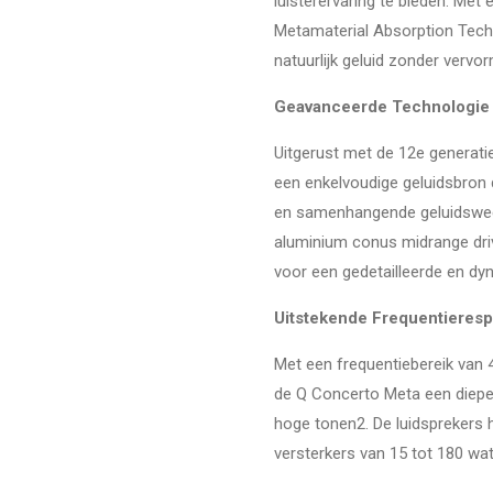
luisterervaring te bieden. Met
Metamaterial Absorption Tech
natuurlijk geluid zonder vervor
Geavanceerde Technologie
Uitgerust met de 12e generatie
een enkelvoudige geluidsbron 
en samenhangende geluidsweer
aluminium conus midrange dri
voor een gedetailleerde en d
Uitstekende Frequentieres
Met een frequentiebereik van 
de Q Concerto Meta een diepe
hoge tonen2. De luidsprekers
versterkers van 15 tot 180 wat