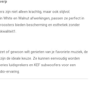
werp
 zijn niet alleen krachtig, maar ook stijlvol.
atin White en Walnut afwerkingen, passen ze perfect in
e roosters bieden bescherming en esthetiek zonder
kwaliteit1.
zet of gewoon wilt genieten van je favoriete muziek, de
zijn de ideale keuze. Ze kunnen eenvoudig worden
ries luidsprekers en KEF subwoofers voor een
dio-ervaring.