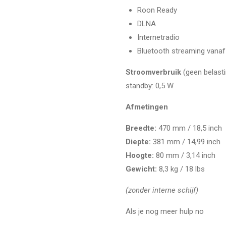
Roon Ready
DLNA
Internetradio
Bluetooth streaming vanaf
Stroomverbruik
(geen belasti
standby: 0,5 W
Afmetingen
Breedte:
470 mm / 18,5 inch
Diepte:
381 mm / 14,99 inch
Hoogte:
80 mm / 3,14 inch
Gewicht:
8,3 kg / 18 lbs
(zonder interne schijf)
Als je nog meer hulp no