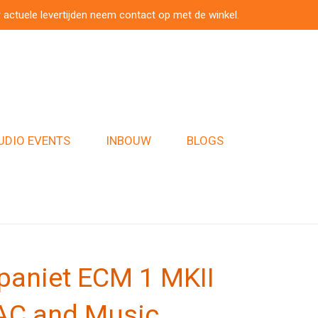
 actuele levertijden neem contact op met de winkel.
UDIO EVENTS
INBOUW
BLOGS
paniet ECM 1 MKII
AC and Music