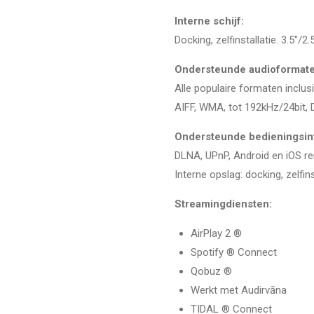
Interne schijf:
Docking, zelfinstallatie. 3.5"/2
Ondersteunde audioformate
Alle populaire formaten incl
AIFF, WMA, tot 192kHz/24bit, 
Ondersteunde bedieningsin
DLNA, UPnP, Android en iOS r
Interne opslag: docking, zelfins
Streamingdiensten:
AirPlay 2 ®
Spotify ® Connect
Qobuz ®
Werkt met Audirvāna
TIDAL ® Connect