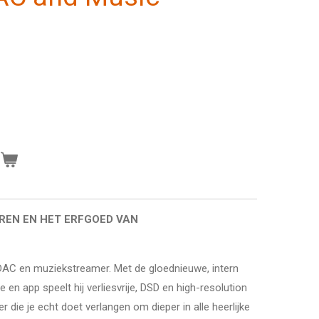
n
REN EN HET ERFGOED VAN
DAC en muziekstreamer. Met de gloednieuwe, intern
en app speelt hij verliesvrije, DSD en high-resolution
r die je echt doet verlangen om dieper in alle heerlijke