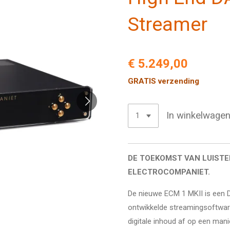
Streamer
€ 5.249,00
GRATIS verzending
In winkelwage
DE TOEKOMST VAN LUISTE
ELECTROCOMPANIET.
De nieuwe ECM 1 MKII is een 
ontwikkelde streamingsoftware 
digitale inhoud af op een manie