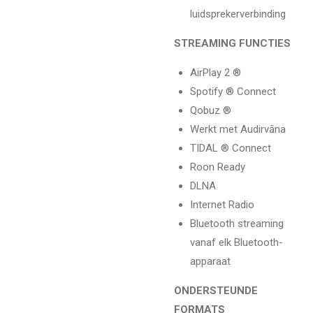
luidsprekerverbinding
STREAMING FUNCTIES
AirPlay 2 ®
Spotify ® Connect
Qobuz ®
Werkt met Audirvāna
TIDAL ® Connect
Roon Ready
DLNA
Internet Radio
Bluetooth streaming
vanaf elk Bluetooth-
apparaat
ONDERSTEUNDE
FORMATS