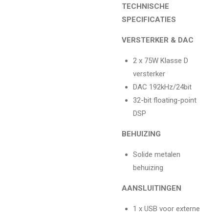
TECHNISCHE
SPECIFICATIES
VERSTERKER & DAC
2 x 75W Klasse D
versterker
DAC 192kHz/24bit
32-bit floating-point
DSP
BEHUIZING
Solide metalen
behuizing
AANSLUITINGEN
1 x USB voor externe