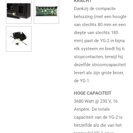
KRACHT
Dankzij de compacte
behuizing (met een hoogte
van slechts 80 mm en een
diepte van slechts 185
mm) past de YG-2 in bijna
elk systeem en biedt hij 6
stopcontacten, terwijl hij
dezelfde stroomcapaciteit
levert als zijn grote broer,
de YG-1.
HOGE CAPACITEIT
3680 Watt @ 230 V, 16
Ampère. De totale
capaciteit van de YG-2 is
hetzelfde als die van het