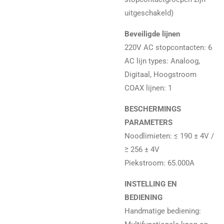
uitgeschakeld)
Beveiligde lijnen
220V AC stopcontacten: 6
AC lijn types: Analoog,
Digitaal, Hoogstroom
COAX lijnen: 1
BESCHERMINGS
PARAMETERS
Noodlimieten: ≤ 190 ± 4V /
≥ 256 ± 4V
Piekstroom: 65.000A
INSTELLING EN
BEDIENING
Handmatige bediening: