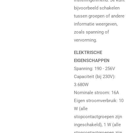
bijvoorbeeld schakelen
tussen groepen of andere
informatie weergeven,
zoals spanning of
vervorming.
ELEKTRISCHE
EIGENSCHAPPEN
Spanning: 190 - 256V
Capaciteit (bij 230V):
3.680W
Nominale stroom: 16A
Eigen stroomverbruik: 10
W (alle
stopcontactgroepen zijn
ingeschakeld), 1 W (alle
stopcontactgroepen zijn