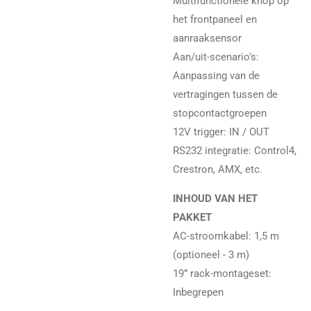
Multifunctionele knop op
het frontpaneel en
aanraaksensor
Aan/uit-scenario's:
Aanpassing van de
vertragingen tussen de
stopcontactgroepen
12V trigger: IN / OUT
RS232 integratie: Control4,
Crestron, AMX, etc.
INHOUD VAN HET
PAKKET
AC-stroomkabel: 1,5 m
(optioneel - 3 m)
19” rack-montageset:
Inbegrepen