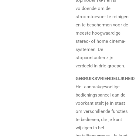
topmodel YG-1 en is
voldoende om de
stroomtoevoer te reinigen
en te beschermen voor de
meeste hoogwaardige
stereo- of home cinema-
systemen. De
stopcontacten zijn
verdeeld in drie groepen.
GEBRUIKSVRIENDELIJKHEID
Het aanraakgevoelige
bedieningspaneel aan de
voorkant stelt je in staat
om verschillende functies
te bedienen, die je kunt
wijzigen in het
instellingenmenu. Je kunt