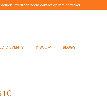
 actuele levertijden neem contact op met de winkel.
UDIO EVENTS
INBOUW
BLOGS
S10