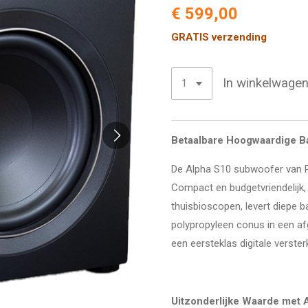
€ 599,00
GRATIS verzending
In winkelwage
Betaalbare Hoogwaardige B
De Alpha S10 subwoofer van PS
Compact en budgetvriendelijk,
thuisbioscopen,
levert diepe b
polypropyleen conus in een af
een eersteklas digitale verster
Uitzonderlijke Waarde met 