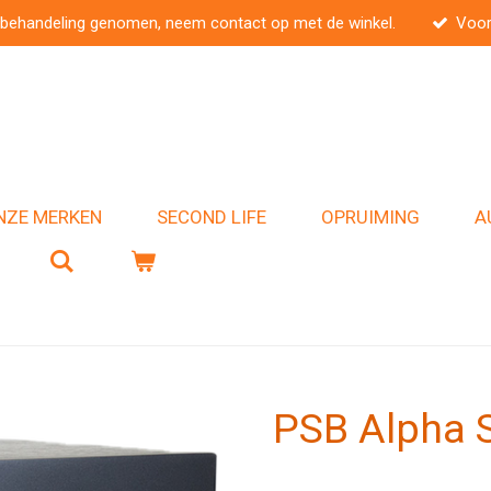
 behandeling genomen, neem contact op met de winkel.
Voor
NZE MERKEN
SECOND LIFE
OPRUIMING
A
PSB Alpha 