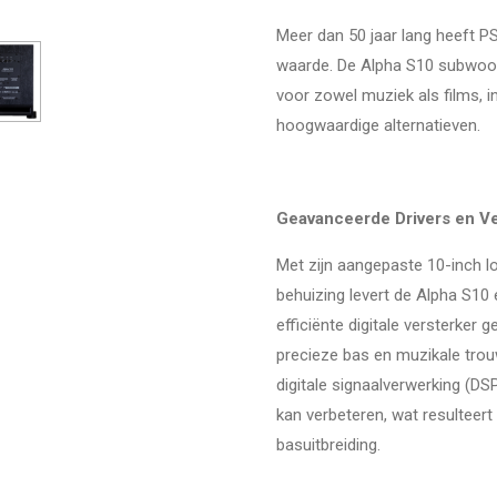
Meer dan 50 jaar lang heeft 
waarde.
De Alpha S10 subwoofer
voor zowel muziek als films,
i
hoogwaardige alternatieven.
Geavanceerde Drivers en Ve
Met zijn aangepaste 10-inch l
behuizing levert de Alpha S10
efficiënte digitale versterke
precieze bas en muzikale trou
digitale signaalverwerking (D
kan verbeteren,
wat resulteert
basuitbreiding.