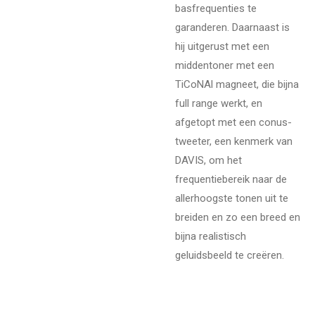
basfrequenties te
garanderen.
Daarnaast is
hij uitgerust met een
middentoner met een
TiCoNAl magneet,
die bijna
full range werkt,
en
afgetopt met een conus-
tweeter,
een kenmerk van
DAVIS,
om het
frequentiebereik naar de
allerhoogste tonen uit te
breiden en zo een breed en
bijna realistisch
geluidsbeeld te creëren.