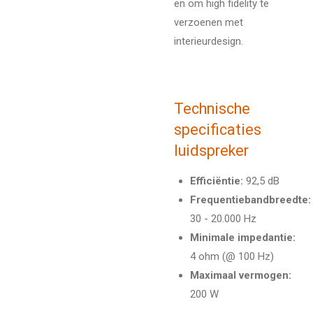
en om high fidelity te
verzoenen met
interieurdesign.
Technische
specificaties
luidspreker
Efficiëntie:
92,
5 dB
Frequentiebandbreedte:
30 - 20.
000 Hz
Minimale impedantie:
4 ohm (@ 100 Hz)
Maximaal vermogen:
200 W