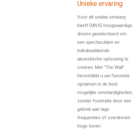
Unieke ervaring
Voor dit unieke ontwerp
heeft DAVIS hoogwaardige
drivers geselecteerd om
een spectaculaire en
indrukwekkende
akoestische oplossing te
creëren.
Met "The Wall"
herontdekt u uw favoriete
opnamen in de best
mogelijke omstandigheden,
zonder frustratie door een
gebrek aan lage
frequenties of overdreven
hoge tonen.