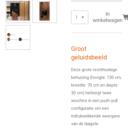
In
winkelwagen
Groot
geluidsbeeld
Deze grote rechthoekige
behuizing (hoogte:
130 cm,
breedte:
70 cm en diepte:
30 cm) herbergt twee
woofers in een push-pull
configuratie om een
indrukwekkende weergave
van de laagste