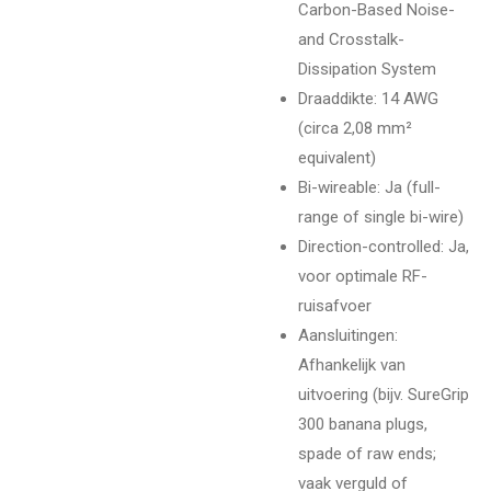
Carbon-Based Noise-
and Crosstalk-
Dissipation System
Draaddikte: 14 AWG
(circa 2,08 mm²
equivalent)
Bi-wireable: Ja (full-
range of single bi-wire)
Direction-controlled: Ja,
voor optimale RF-
ruisafvoer
Aansluitingen:
Afhankelijk van
uitvoering (bijv. SureGrip
300 banana plugs,
spade of raw ends;
vaak verguld of