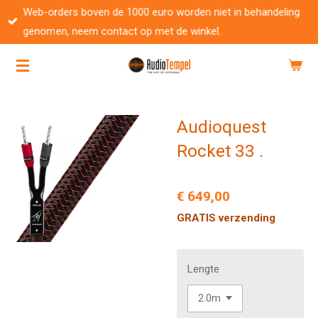
Web-orders boven de 1000 euro worden niet in behandeling
Ga
genomen, neem contact op met de winkel.
direct
naar
de
hoofdinhoud
Audioquest
Rocket 33 .
€ 649,00
GRATIS verzending
Lengte