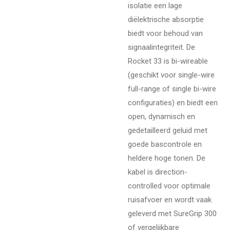
isolatie een lage
diëlektrische absorptie
biedt voor behoud van
signaalintegriteit. De
Rocket 33 is bi-wireable
(geschikt voor single-wire
full-range of single bi-wire
configuraties) en biedt een
open, dynamisch en
gedetailleerd geluid met
goede bascontrole en
heldere hoge tonen. De
kabel is direction-
controlled voor optimale
ruisafvoer en wordt vaak
geleverd met SureGrip 300
of vergelijkbare