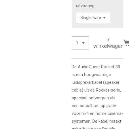
uitvoering
In
winkelwagen
De AudioQuest Rocket 33
is een hoogwaardige
luidsprekerkabel (speaker
cable) uit de Rocket-serie,
speciaal ontworpen als
een betaalbare upgrade
voor hi-fi en home cinema-
systemen. De kabel maakt
gebruik van een Double