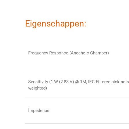
Eigenschappen:
Frequency Responce (Anechoic Chamber)
Sensitivity (1 W (2.83 V) @ 1M, IEC-Filtered pink nois
weighted)
Ìmpedence