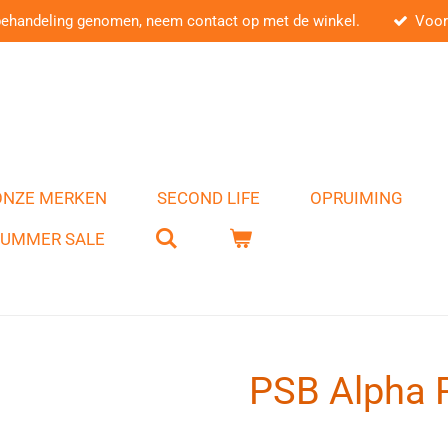
behandeling genomen, neem contact op met de winkel.
Voor
ONZE MERKEN
SECOND LIFE
OPRUIMING
SUMMER SALE
PSB Alpha 