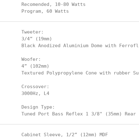
Recomended, 10-80 Watts

Tweeter:

3/4” (19mm)

Black Anodized Aluminium Dome with Ferrofl
Woofer:

4” (102mm)

Textured Polypropylene Cone with rubber Sur
Crossover: 

3000Hz, L4

Design Type:

Cabinet Sleeve, 1/2” (12mm) MDF
