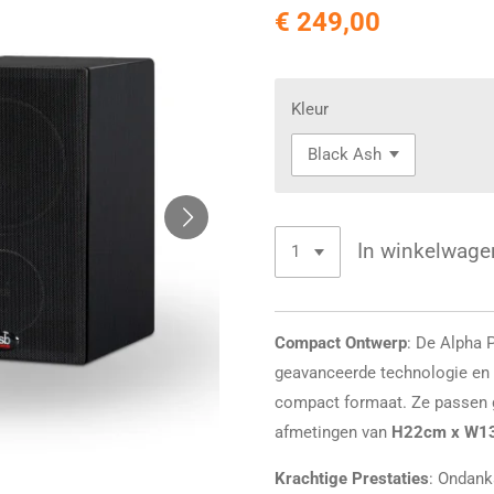
€ 249,00
Kleur
In winkelwage
Compact Ontwerp
: De Alpha 
geavanceerde technologie en 
compact formaat. Ze passen 
afmetingen van
H22cm x W1
Krachtige Prestaties
: Ondank