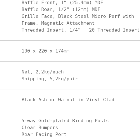
Baffle Front, 1” (25.4mm) MDF

Baffle Rear, 1/2” (12mm) MDF

Grille Face, Black Steel Micro Perf with

Frame, Magnetic Attachment

Net, 2,2kg/each

5-way Gold-plated Binding Posts

Clear Bumpers
