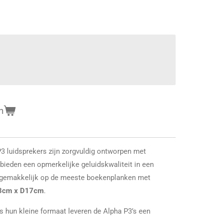
n
P3 luidsprekers zijn zorgvuldig ontworpen met
bieden een opmerkelijke geluidskwaliteit in een
gemakkelijk op de meeste boekenplanken met
3cm x D17cm
.
s hun kleine formaat leveren de Alpha P3’s een