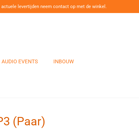
 actuele levertijden neem contact op met de winkel.
AUDIO EVENTS
INBOUW
P3 (Paar)