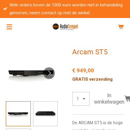
Web-orders boven de 1000 euro worden niet in behandeling
Ga
genomen, neem contact op met de winkel.
direct
naar
de
hoofdinhoud
Arcam ST5
€ 949,00
GRATIS verzending
In
winkelwagen
De ARCAM ST5 is de hoge