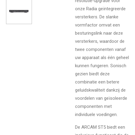
resolutie-upgrade voor
onze Radia geïntegreerde
versterkers. De slanke
vormfactor omvat een
besturingslink naar deze
versterkers, waardoor de
twee componenten vanaf
uw apparaat als één geheel
kunnen fungeren. Sonisch
gezien biedt deze
combinatie een betere
geluidskwaliteit dankzij de
voordelen van geïsoleerde
componenten met
individuele voedingen.
De ARCAM ST5 biedt een