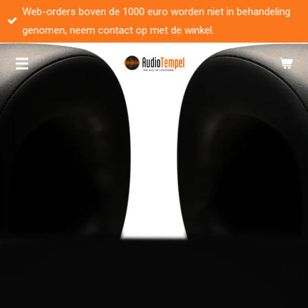
Web-orders boven de 1000 euro worden niet in behandeling
Ga
genomen, neem contact op met de winkel.
direct
naar
de
hoofdinhoud