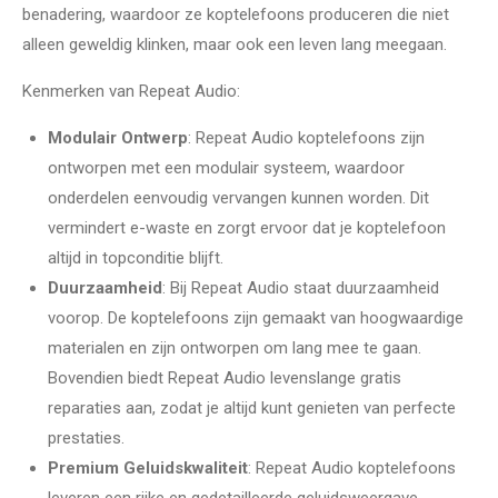
benadering, waardoor ze koptelefoons produceren die niet
alleen geweldig klinken, maar ook een leven lang meegaan.
Kenmerken van Repeat Audio:
Modulair Ontwerp
: Repeat Audio koptelefoons zijn
ontworpen met een modulair systeem, waardoor
onderdelen eenvoudig vervangen kunnen worden. Dit
vermindert e-waste en zorgt ervoor dat je koptelefoon
altijd in topconditie blijft.
Duurzaamheid
: Bij Repeat Audio staat duurzaamheid
voorop. De koptelefoons zijn gemaakt van hoogwaardige
materialen en zijn ontworpen om lang mee te gaan.
Bovendien biedt Repeat Audio levenslange gratis
reparaties aan, zodat je altijd kunt genieten van perfecte
prestaties.
Premium Geluidskwaliteit
: Repeat Audio koptelefoons
leveren een rijke en gedetailleerde geluidsweergave,