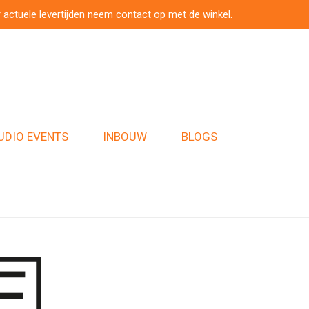
 actuele levertijden neem contact op met de winkel.
UDIO EVENTS
INBOUW
BLOGS