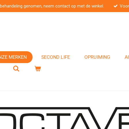
 behandeling genomen, neem contact op met de winkel.
Voor
NZE MERKEN
SECOND LIFE
OPRUIMING
A